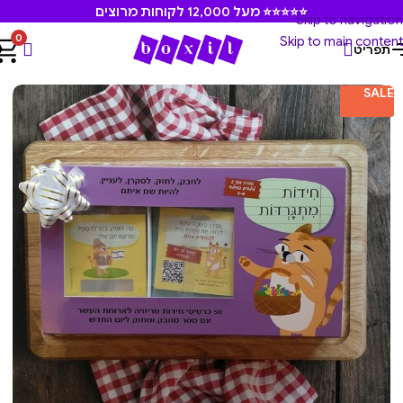
⭐⭐⭐⭐⭐ מעל 12,000 לקוחות מרוצים
Skip to navigation
0
Skip to main content
תפריט
עמוד הבית
/
משחקים ומוצרים חינוכיים
SALE