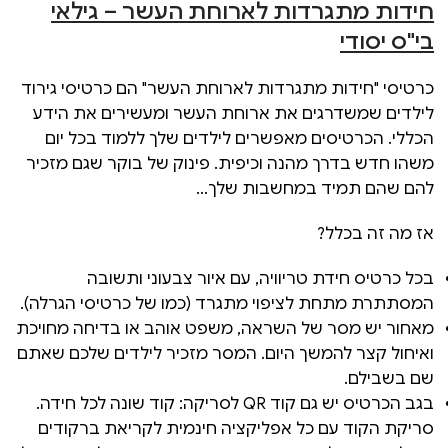
חידות מתגרדות לארוחת העשר – גילאי
בי"ס יסודי
כרטיסי "חידות מתגרדות לארוחת העשר" הם כרטיסי גירוד
לילדים שמשדרגים את ארוחת העשר ומעשירים את הידע
הכללי. הכרטיסים מאפשרים לילדים שלך ללמוד בכל יום
משהו חדש בדרך מהנה וכיפית. פינוק של בוקר שגם מזכיר
להם שהם תמיד במחשבות שלך…
אז מה זה בכלל?
בכל כרטיס חידת טריוויה, עם איור צבעוני ותשובה
המסתתרת מתחת לציפוי מתגרד (כמו של כרטיסי הגרלה).
מאחור יש מסר של השראה, משפט אוהב או בדיחה מחויכת
ואיחול קצר להמשך היום. המסר מזכיר לילדים שלכם שאתם
שם בשבילם.
בגב הכרטיס יש גם קוד QR לסריקה: קוד שונה לכל חידה.
סריקת הקוד עם כל אפליקציה חינמית לקריאת ברקודים