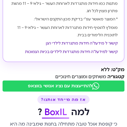
מתנות כמו חידות מתגרדות לארוחת העשר – גילאי 9 – 11 מהוות
פתרון מצוין לכל חג.
* המוצר מאושר עפ"י בדיקת מכון התקנים הישראלי.
מומלץ להוסיף חידות מתגרדות לארוחת העשר – גילאי 9 – 11
לתוכנית הלימודים בבית.
קישור ל מידעל'ה חידות מתגרדות לילדי הגן
קישור למידעל'ה חידות מתגרדות לילדים בכיות הנמוכות
מק"ט:
ללא
קטגוריה
משחקים ומוצרים חינוכיים
להתייעצות עם נציג אנושי בווצאפ
אז מה מייחד אותנו?
למה
BoxIL
?
כי קופסת אוכל טובה מתחילה בחנות שמבינה מה היא