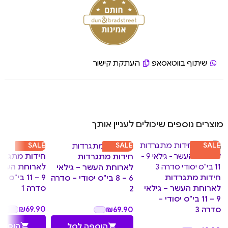
שיתוף בווטאסאפ
העתקת קישור
מוצרים נוספים שיכולים לעניין אותך
SALE
SALE
SALE
חידות מתגרד
חידות מתגרדות
לארוחת העשר 
לארוחת העשר – גילאי
חידות מתגרדות
9 – 11 בי"ס 
6 – 8 בי"ס יסודי – סדרה
לארוחת העשר – גילאי
סדרה 1
2
9 – 11 בי"ס יסודי –
₪
69.90
₪
69.90
סדרה 3
הוספה
הוספה לסל