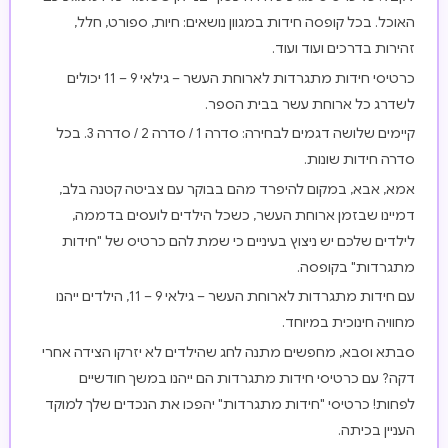
האוכל. בכל קופסה חידות במגוון נושאים: חיות, ספורט, חלל,
זהירות בדרכים ועוד ועוד.
כרטיסי חידות מתגרדות לארוחת העשר – גילאי 9 – 11 יכולים
לשדרג כל ארוחת עשר בבית הספר.
קיימים שלושה דגמים לבחירה: סדרה 1 / סדרה 2 / סדרה 3. בכל
סדרה חידות שונות.
אמא, אבא, במקום להיפרד מהם בבוקר עם צביטה קטנה בלב,
דמיינו שבזמן ארוחת העשר, כשכל הילדים לועסים בדממה,
לילדים שלכם יש ניצוץ בעיניים כי שמת להם כרטיס של "חידות
מתגרדות" בקופסה.
עם חידות מתגרדות לארוחת העשר – גילאי 9 – 11, הילדים ייהנו
מחוויה חינוכית במיוחד.
סבתא וסבא, מחפשים מתנה לחג שהילדים לא יזרקו הצידה אחרי
דקה? עם כרטיסי חידות מתגרדות הם ייהנו במשך חודשיים
לפחות! כרטיסי "חידות מתגרדות" יהפכו את הנכדים שלך למוקד
העניין בכיתה.