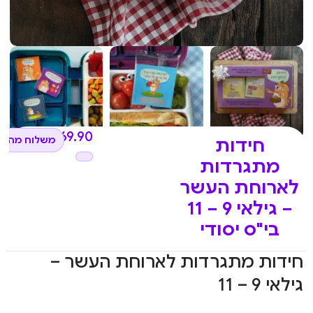
₪
69.90
משלוח מהיר 
חידות
מתגרדות
לארוחת העשר
– גילאי 9 – 11
בי"ס יסודי
חידות מתגרדות לארוחת העשר –
גילאי 9 – 11