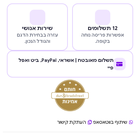
12 תשלומים
שירות אנושי
אפשרות פריסה נוחה
עזרה בבחירת הדגם
בקופה.
והגודל הנכון.
תשלום מאובטח | אשראי,
PayPal
, ביט ואפל
פיי
שיתוף בווטאסאפ
העתקת קישור