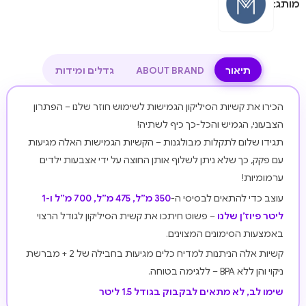
מותג:
תיאור
ABOUT BRAND
גדלים ומידות
הכירו את קשיות הסיליקון הגמישות לשימוש חוזר שלנו – הפתרון
הצבעוני, הגמיש והכל-כך כיף לשתיה!
תגידו שלום לתקלות מבולגנות – הקשיות הגמישות האלה מגיעות
עם פקק, כך שלא ניתן לשלוף אותן החוצה על ידי אצבעות ילדים
ערמומיות!
עוצב כדי להתאים לבסיסי ה-
350 מ”ל, 475 מ”ל, 700 מ”ל ו-1
ליטר פיוז’ן שלנו
– פשוט חיתכו את קשית הסיליקון לגודל הרצוי
באמצעות הסימונים המצוינים.
קשיות אלה הניתנות למדיח כלים מגיעות בחבילה של 2 + מברשת
ניקוי והן ללא BPA – ללגימה בטוחה.
שימו לב, לא מתאים לבקבוק בגודל 1.5 ליטר