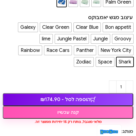
Palm Green
עיצוב מגש יאמבוקס
Galexy
Clear Green
Clear Blue
Bon appetit
lime
Jungle Pastel
Jungle
Groovy
Rainbow
Race Cars
Panther
New York City
Zodiac
Space
Shark
הוספה לסל - ₪174.90
קנה עכשיו
מלאי מוגבל, נותרו רק 15 יחידות ממוצר זה.
מותג: