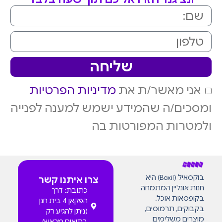
שליחה
אני מאשר/ת את
מדיניות הפרטיות
ומסכים/ה שהמידע ישמש למענה לפנייה
ולמטרות המפורטות בה
בוקסאיל (Boxil) היא
צרו איתנו קשר
חנות אונליין המתמחה
כתובת: דרך
בקופסאות אוכל,
הפקאן 4 בית חנן
בקבוקים, תרמוסים,
(ניתן להגיע רק
מוצרים משלימים
בתיאום מראש)