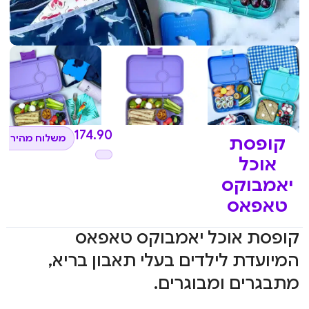
₪
174.90
משלוח מהיר לכ
קופסת
אוכל
יאמבוקס
טאפאס
קופסת אוכל יאמבוקס טאפאס
המיועדת לילדים בעלי תאבון בריא,
מתבגרים ומבוגרים.