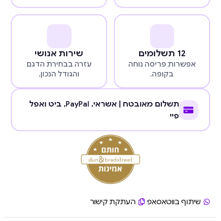
12 תשלומים
שירות אנושי
אפשרות פריסה נוחה
עזרה בבחירת הדגם
בקופה.
והגודל הנכון.
תשלום מאובטח | אשראי,
PayPal
, ביט ואפל
פיי
שיתוף בווטאסאפ
העתקת קישור