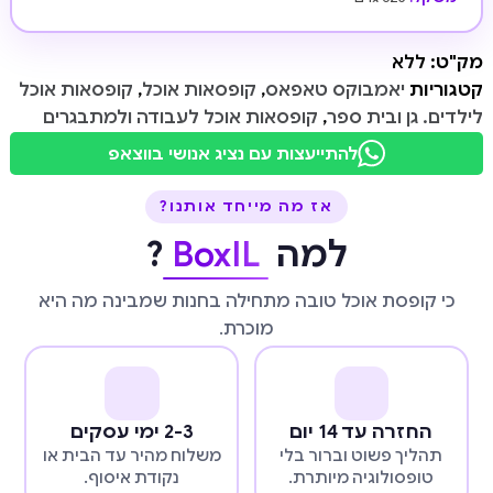
מק"ט:
ללא
קטגוריות
יאמבוקס טאפאס
,
קופסאות אוכל
,
קופסאות אוכל
לילדים. גן ובית ספר
,
קופסאות אוכל לעבודה ולמתבגרים
להתייעצות עם נציג אנושי בווצאפ
אז מה מייחד אותנו?
למה
BoxIL
?
כי קופסת אוכל טובה מתחילה בחנות שמבינה מה היא
מוכרת.
החזרה עד 14 יום
2-3 ימי עסקים
תהליך פשוט וברור בלי
משלוח מהיר עד הבית או
טופסולוגיה מיותרת.
נקודת איסוף.