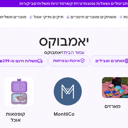
ת
ביטולים ושאלות נפוצות
יצירת קשר
מדיניות משלוחים
ביקורות
ות
משחקים ומוצרים חינוכיים
תיקים ותיקי אוכל
מוצרים משלימי
יאמבוקס
עמוד הבית
/
יאמבוקס
משלוח חינם מ-₪299
איכות ובטיחות
מותגים מובילים
מארזים
MontiiCo
קופסאות
אוכל