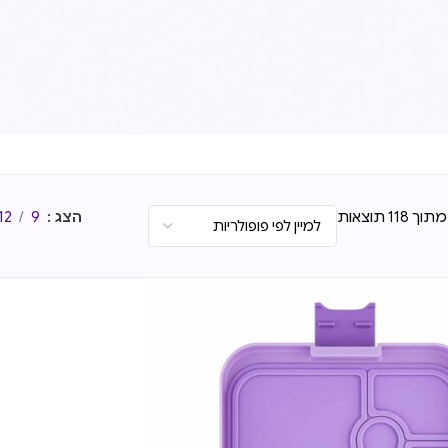
הצג
9
12