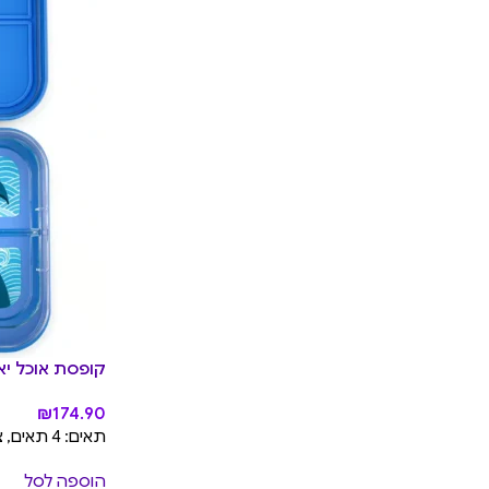
קופסת אוכל יאמבוקס טאפא
₪
174.90
תאים: 4 תאים, צבע קופסת יאמבוקס: True Blue, עיצוב מגש יאמבוקס: Shark
הוספה לסל