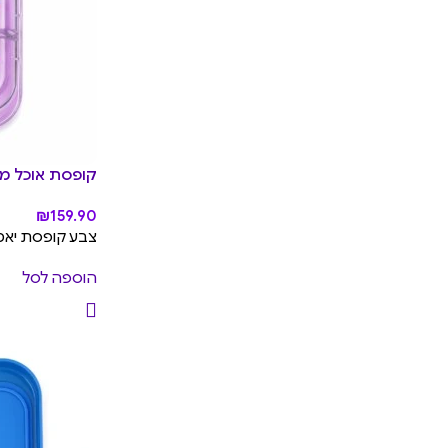
קופסת אוכל מחולקת יאמ
₪
159.90
צבע קופסת יאמבוקס: Ami Purple, עיצוב מגש 
הוספה לסל