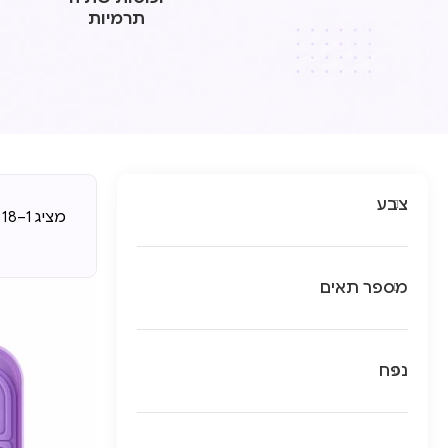
תרמיות
צבע
מציג 1–18 מתוך 118 תוצאות
מספר תאים
נפח