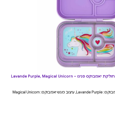
 פנינו – Lavande Purple, Magical Unicorn
מבוקס: Magical Unicorn