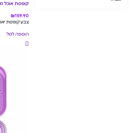
קופסת אוכל מחולקת יא
₪
159.90
צבע קופסת יאמבוקס: Power Pink, עיצוב מג
הוספה לסל