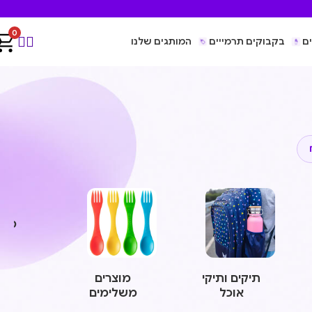
0
ם
בקבוקים תרמייים
המותגים שלנו
משח
ומו
חינ
תיקים ותיקי
מוצרים
אוכל
משלימים