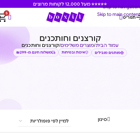
⭐⭐⭐⭐⭐ מעל 12,000 לקוחות מרוצים
Skip to navigation
5
Skip to main content
תפריט
קורצנים וחותכנים
עמוד הבית
/
מוצרים משלימים
/
קורצנים וחותכנים
משלוח חינם מ-₪299
איכות ובטיחות
מותגים מובילים
סינון