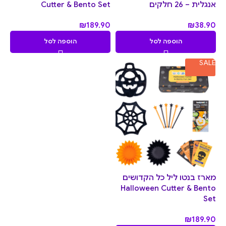
אנגלית – 26 חלקים
Cutter & Bento Set
₪
189.90
₪
38.90
הוספה לסל
הוספה לסל
SALE
מארז בנטו ליל כל הקדושים
Halloween Cutter & Bento
Set
₪
189.90