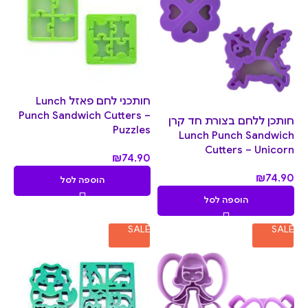
חותכני לחם פאזל Lunch
Punch Sandwich Cutters –
חותכן ללחם בצורת חד קרן
Puzzles
Lunch Punch Sandwich
Cutters – Unicorn
₪
74.90
₪
74.90
הוספה לסל
הוספה לסל
SALE
SALE