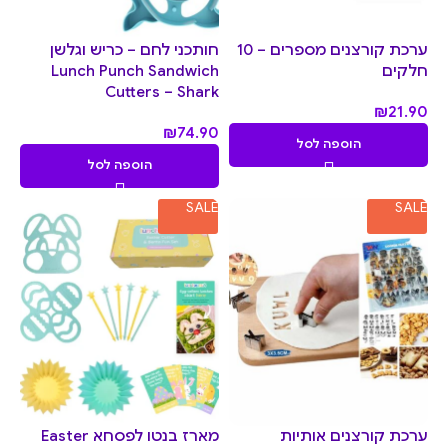
ערכת קורצנים מספרים – 10
חותכני לחם – כריש וגלשן
חלקים
Lunch Punch Sandwich
Cutters – Shark
₪
21.90
₪
74.90
הוספה לסל
הוספה לסל
SALE
SALE
ערכת קורצנים אותיות
מארז בנטו לפסחא Easter