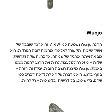
Wunjo
הרונה Wunjo נשמעת כמו W או V, והיא רונה שובבה של
אושר ושייכות, הקשורה לאל פריי מהמיתולוגיה הנורדית. היא
מביאה איתה אנרגיה של שמחה, אהבה, תשוקה ותחושת
שלווה – ומזכירה לנו לעצור, לחיות את הרגע ולהנות ממנו
באמת. Wunjo מייצגת חשיבה חיובית, יצירתיות ורווחה –
בגוף וברגש. היא מדברת על היכולת לראות דברים כפי
שהם, בלי שיפוט, בלי דרישות, בלי ציפיות – רק להיות.