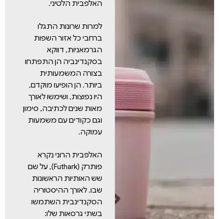
האלפבית הלטיני.
למרות שרונות התגלו
ברחבי כל אזור השפות
הגרמאניות, דווקא
בסקנדינביה הן התפתחו
בצורה המשמעותית
ביותר. הן הופיעו מוקדם,
היו נפוצות, ושימשו לאורך
מאות שנים לכתיבה, סימון
וגם כקודים עם משמעות
עמוקה.
האלפבית הרוני נקרא
פותרק (Futhark), על שם
שש האותיות הראשונות
שבו. לאורך ההיסטוריה
הסקנדינבית השתמשו
בשתי גרסאות שלו: