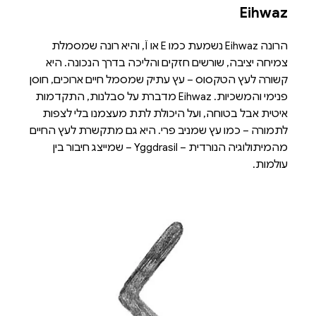
Eihwaz
הרונה Eihwaz נשמעת כמו E או Ï, והיא רונה שמסמלת
צמיחה יציבה, שורשים חזקים והליכה בדרך הנכונה. היא
קשורה לעץ הטקסוס – עץ עתיק שמסמל חיים ארוכים, חוסן
פנימי והמשכיות. Eihwaz מדברת על סבלנות, התקדמות
איטית אבל בטוחה, ועל היכולת לתת מעצמנו בלי לצפות
לתמורה – כמו עץ שמניב פרי. היא גם מתקשרת לעץ החיים
מהמיתולוגיה הנורדית – Yggdrasil – שמייצג חיבור בין
עולמות.