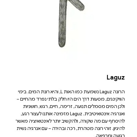
Laguz
הרונה Laguz נשמעת כמו האות L, והיא רונת המים. בימי
הוויקינגים, מסעות דרך הים היו חלק בלתי נפרד מהחיים –
ולכן המים מסמלים תנועה, זרימה, חיים, רגש, חושניות
ואנרגיה אינטואיטיבית. Laguz מזמינה אותנו לעצור רגע,
להיסחף עם מה שקורה, ולהקשיב יותר לאינטואיציה מאשר
להיגיון. זוהי רונה מטהרת, רכה ובהירה – עם אנרגיה נשית
רגועה ומרפאה.