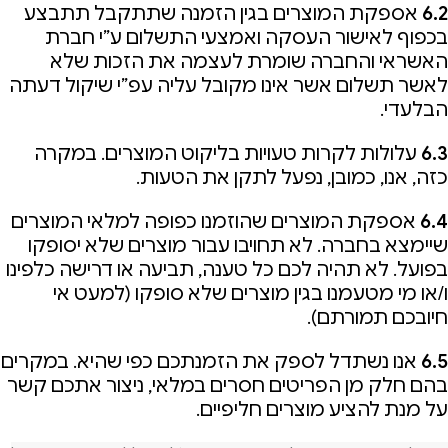
6.2
אספקת המוצרים בגין הזמנה שתתקבל תתבצע
בכפוף לאישור העסקה ואמצעי התשלום ע”י חברת
האשראי והחברה שומרת לעצמה את הזכות שלא
לאשר תשלום אשר אינו מקובל עליה עפ”י שיקול דעתה
הבלעדי.
6.3
עלולות לקרות טעויות בליקוט המוצרים. במקרה
כזה, אנו, כמובן, נפעל לתקן את הטעות.
6.4
אספקת המוצרים שהוזמנו כפופה למלאי המוצרים
שיימצא בחברה. לא תחויבו עבור מוצרים שלא יסופקו
בפועל. לא תהיה לכם כל טענה, תביעה או דרישה כלפינו
ו/או מי מטעמנו בגין מוצרים שלא סופקו (למעט אי
חיובכם תמורתם).
6.5
אנו נשתדל לספק את הזמנתכם כפי שהיא. במקרים
בהם חלק מן הפריטים חסרים במלאי, ניצור אתכם קשר
על מנת להציע מוצרים חליפיים.