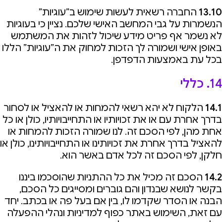
13.10
החברה רשאית לעשות שימוש ב”עוגיות”
הנשמרות על גבי המחשב האישי שלכם. נציין כי בעוגיות
לא נשמר אף פריט מידע שיכול לזהות את המשתמש
באופן אישי ושמורה לך הזכות למחוק את ה”עוגיות” הללו
בכל עת באמצעות הדפדפן.
14. כללי
14.1
הלקוח לא יהא רשאי להמחות או להאציל או לסחור
בדרך אחרת עם או את זכויותיו או התחייבויותיו, כולן או כל
אחת מהן, לפי הסכם זה. לנו שמורה הזכות להמחות או
להאציל בדרך אחרת את זכויותינו או התחייבויותינו, כולן או
חלקן, לפי הסכם זה לכל אדם באשר הוא.
14.2
הסכם זה מכיל את כל ההתניות שהוסכמו ביננו
בקשר לנושא שבנדון והם גוברים ומסייגים כל הסכם,
הבנה או הסדר שקדמו לו, בין אם בעל פה או בכתב. יחד
עם זאת, השימוש באתר כפוף למדיניות ונהלי ההפעלה