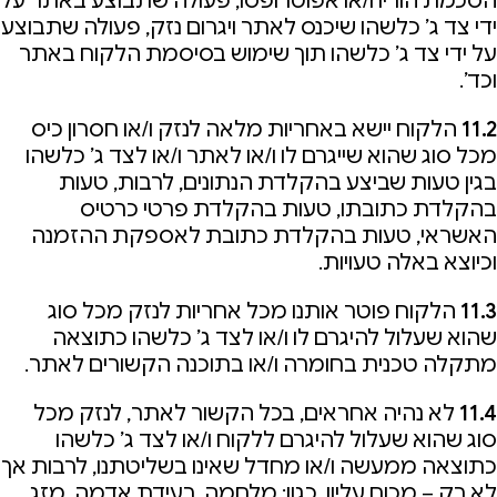
הסכמת הוריו ו/או אפוטרופסו, פעולה שתבוצע באתר על
ידי צד ג’ כלשהו שיכנס לאתר ויגרום נזק, פעולה שתבוצע
על ידי צד ג’ כלשהו תוך שימוש בסיסמת הלקוח באתר
וכד’.
11.2
הלקוח יישא באחריות מלאה לנזק ו/או חסרון כיס
מכל סוג שהוא שייגרם לו ו/או לאתר ו/או לצד ג’ כלשהו
בגין טעות שביצע בהקלדת הנתונים, לרבות, טעות
בהקלדת כתובתו, טעות בהקלדת פרטי כרטיס
האשראי, טעות בהקלדת כתובת לאספקת ההזמנה
וכיוצא באלה טעויות.
11.3
הלקוח פוטר אותנו מכל אחריות לנזק מכל סוג
שהוא שעלול להיגרם לו ו/או לצד ג’ כלשהו כתוצאה
מתקלה טכנית בחומרה ו/או בתוכנה הקשורים לאתר.
11.4
לא נהיה אחראים, בכל הקשור לאתר, לנזק מכל
סוג שהוא שעלול להיגרם ללקוח ו/או לצד ג’ כלשהו
כתוצאה ממעשה ו/או מחדל שאינו בשליטתנו, לרבות אך
לא רק – מכוח עליון, כגון: מלחמה, רעידת אדמה, מזג