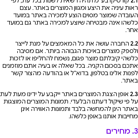
2.1
קורטיקו בע”מ תהיה רשאית לשנות בכל עת, לפי
ראות עיניה את היצע ומגוון המוצרים באתר. עצם
העובדה שמוצר מסוים הוצע למכירה באתר במועד
כלשהו אינה מבטיחה שיוצע למכירה באתר גם במועד
אחר.
2.2
החברה עושה את כל המאמצים על מנת לייצר
ולספק מוצרים באיכות הגבוהה ביותר. אם מסיבה
כלשהי קיבלתם מוצר פגום, נשמח להחליפו או לזכות
אתכם בסכום הקניה. בכל שאלה או בעיה אתם מוזמנים
לפנות אלינו בטלפון, בדוא”ל או בהודעה מהצור קשר
באתר.
2.3
אופן הצגת המוצרים באתר ייקבע על ידינו מעת לעת
על פי שיקול דעתנו הבלעדי. תמונות המוצרים המוצגות
באתר הינן להמחשה בלבד ותמונות האווירה אינן
מחייבות אותנו באופן כלשהו.
3. מחירים