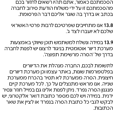
הסכמתכם כאמור, אתם תהיו רשאים לחזור בכם
מהסכמתכם זו על ידי משלוח הודעת סירוב לחברה
בכתב או בדרך בה שוגר אליכם דבר הפרסומת.
13.8
אנו מתחייבים שפרטיכם לרבות פרטי האשראי
שלכם לא יועברו לצד ג’.
13.9
במידה ונשלח למשתמש תוכן שיווקי באמצעות
מערכת דיוור אוטומטית בניגוד לרצונו יש לפנות לחברה
בדרך של ‘הסרה מרשימת תפוצה’.
לתשומת לבכם, החברה מנהלת את הדיוורים
בפלטפורמות שונות, באתר עצמו וכן מערכת דיוורים
חיצונית. הסרה ממערכת לא תסיר בהכרח ממערכת
שנייה. אנו מראש מתנצלים על כך. לכל מערכת קיים
מנגנון הסרה נפרד. ניתן לפנות אלינו גם במייל חוזר ונסיר
ידנית. במידה ויש לכם מספר כתובת דואר אלקטרוני, יש
לבקש לגבי כל כתובת הסרה בנפרד או לציין את שאר
הכתובות.