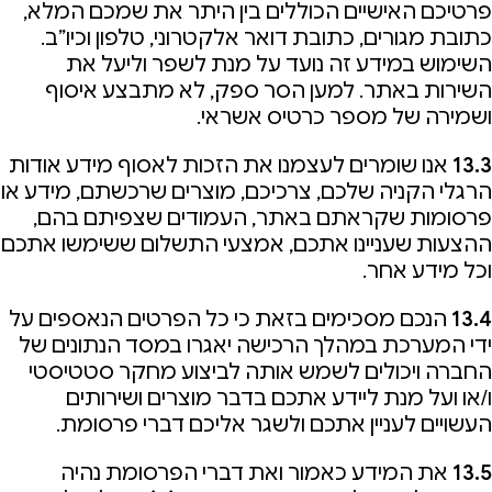
פרטיכם האישיים הכוללים בין היתר את שמכם המלא,
כתובת מגורים, כתובת דואר אלקטרוני, טלפון וכיו”ב.
השימוש במידע זה נועד על מנת לשפר וליעל את
השירות באתר. למען הסר ספק, לא מתבצע איסוף
ושמירה של מספר כרטיס אשראי.
13.3
אנו שומרים לעצמנו את הזכות לאסוף מידע אודות
הרגלי הקניה שלכם, צרכיכם, מוצרים שרכשתם, מידע או
פרסומות שקראתם באתר, העמודים שצפיתם בהם,
ההצעות שעניינו אתכם, אמצעי התשלום ששימשו אתכם
וכל מידע אחר.
13.4
הנכם מסכימים בזאת כי כל הפרטים הנאספים על
ידי המערכת במהלך הרכישה יאגרו במסד הנתונים של
החברה ויכולים לשמש אותה לביצוע מחקר סטטיסטי
ו/או ועל מנת ליידע אתכם בדבר מוצרים ושירותים
העשויים לעניין אתכם ולשגר אליכם דברי פרסומת.
13.5
את המידע כאמור ואת דברי הפרסומת נהיה