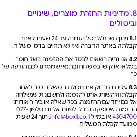
8. מדיניות החזרת מוצרים, שינויים
וביטולים
8.1
ניתן לשנות/לבטל הזמנה עד 24 שעות לאחר
קבלתה באתר החברה ואז לא תחויבו בדמי משלוח.
8.2
אנו נהיה רשאים לבטל את ההזמנה בשל חוסר
במלאי או קושי במשלוח ובתנאי שמסרנו לכם הודעה על
כך.
8.3
עליכם לבדוק את תכולת המשלוח מיד לאחר
קבלתו ולהשוות אותו להזמנה ולחשבונית שנשלחה
אליכם יחד עם ההזמנה. בכל שאלה או בירור אודות
ההזמנה שסופקה תוכלו לפנות אלינו בטלפון
077-
4304700
או במייל
info@boxil.co.il
, תוך 24 שעות
ממועד קבלת המשלוח.