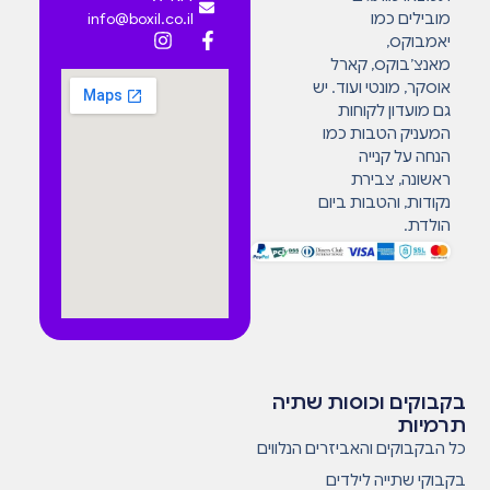
מובילים כמו
info@boxil.co.il
יאמבוקס,
מאנצ’בוקס, קארל
אוסקר, מונטי ועוד. יש
גם מועדון לקוחות
המעניק הטבות כמו
הנחה על קנייה
ראשונה, צבירת
נקודות, והטבות ביום
הולדת.
בקבוקים וכוסות שתיה
תרמיות
כל הבקבוקים והאביזרים הנלווים
בקבוקי שתייה לילדים