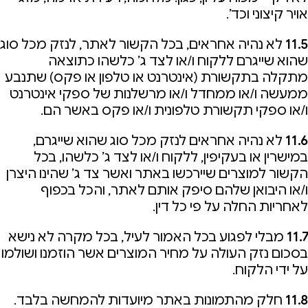
אויר קיצוני וכד’.
11.5
לא נהיה אחראים, בכל הקשור לאתר, לנזק מכל סוג
שהוא שייגרם ללקוח ו/או לצד ג’ כלשהו כתוצאה
מתקלה בתקשורת (אינטרנט או טלפון או פקס) שתנבע
ממעשה ו/או ממחדל ו/או מרשלנות של ספקי אינטרנט
ו/או ספקי תקשורת טלפונית ו/או פקס באשר הם.
11.6
לא נהיה אחראים לנזק מכל סוג שהוא שייגרם,
במישרין או בעקיפין, ללקוח ו/או לצד ג’ כלשהו, בכל
הקשור למוצרים שיירכשו באתר ואשר צד ג’ שהינו היצרן
ו/או היבואן שלהם סיפק אותם לאתר, והכל בכפוף
לאחריות החלה על פי כל דין.
11.7
מבלי לפגוע בכל האמור לעיל, בכל מקרה לא נישא
בסכום נזק העולה על מחיר המוצרים אשר הוזמנו ושולמו
על ידי הלקוח.
11.8
חלק מהתמונות באתר מיועדות להמחשה בלבד.