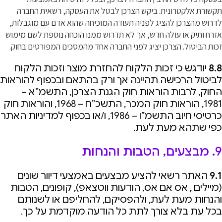
תקשורת אלקטרונית. ביקש הצרכן לבטל את העסקה, רשאית החברה
לדרוש מהצרכן להציג לפניה תעודה המוכיחה שהוא אדם עם מוגבלות,
אזרח ותיק או עולה חדש, אך לא תדרוש ממנו הוכחה נוספת לשם מימוש
זכות הביטול. הצרכן יציג לפני החברה אחד מהמסכים המפורטים בחוק.
8.8
יודגש כי זכות הלקוח להחזרת מוצר וזכות הלקוח
לביטול הרכישה תהיינה אך ורק בהתאם ובכפוף להוראות
החוק, לרבות הוראות חוק הגנת הצרכן, התשמ”א –
1981, הוראות חוק המכר, התשכ”ח – 1968, והוראות חוק
כרטיסי חיוב התשמ”ו – 1986, ו/או בכפוף למדיניות האתר
כפי שתהא מעת לעת.
9. מבצעים, הטבות והנחות
9.1
האתר רשאי להציע מבצעים באמצעי דיוור שונים
(מיילים , אס אם אס, הודעות ווטצאפ), קופונים, הטבות
והנחות מעת לעת, ולהפסיקם, להחליפם או לשנותם
בכל עת בלא צורך לתת כל הודעה מוקדמת על כך.