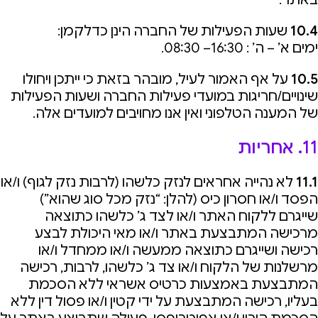
10.4
שעות הפעילות של החברה הינן כדלקמן:
ימים א’ – ה’ : 16:30– 08:30.
10.5
על אף האמור לעיל, מובהר בזאת כי ייתכן ויחולו
שינויים/חריגות במועדי פעילות החברה ושעות הפעילות
של המענה הטלפוני ואין אנו מחויבים למועדים אלה.
11. אחריות
11.1
לא נהייה אחראים לנזק כלשהו (לרבות נזק לגוף) ו/או
הפסד ו/או חסרון כיס (להלן: “נזק מכל סוג שהוא”)
שייגרם ללקוח האתר ו/או לצד ג’ כלשהו כתוצאה
מרכישה המתבצעת באתר ו/או מאי היכולת לבצע
רכישה ושייגרם כתוצאה ממעשה ו/או ממחדל ו/או
מרשלנות של הלקוח ו/או צד ג’ כלשהו, לרבות, רכישה
המתבצעת באמצעות כרטיס אשראי ללא הסכמת
בעליו, רכישה המתבצעת על ידי קטין ו/או פסול דין ללא