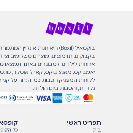
בוקסאיל (Boxil) היא חנות אונליין 
בקבוקים, תרמוסים, מוצרים משלימים וציוד
ארוחות לילדים ולמבוגרים באתר תמצאו מות
יאמבוקס, מאנצ’בוקס, קארל אוסקר, מונטי ו
לקוחות המעניק הטבות כמו הנחה על קנייה
נקודות, והטבות ביום הולדת.
תפריט ראשי
קופסאו
בית
כל הקופס