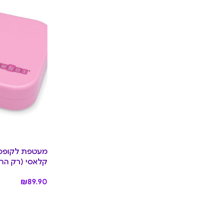
מעטפת לקופסת
קלאסי (רק החלק החי
₪
89.90