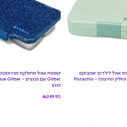
 אוכל לילדים יאמבוקס
טאפאס – (רק החלק החיצוני) – Pistachio
Glitter עם נצנצים – r
נצנץ
₪
249.90