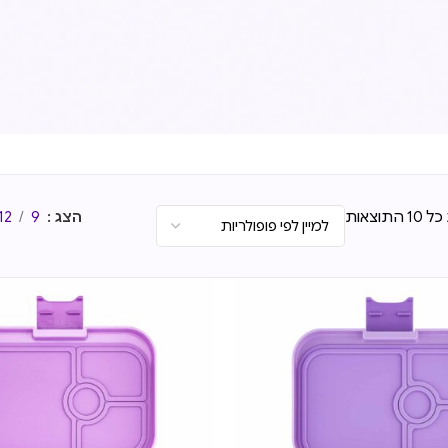
תוצאות
הצג
9
12