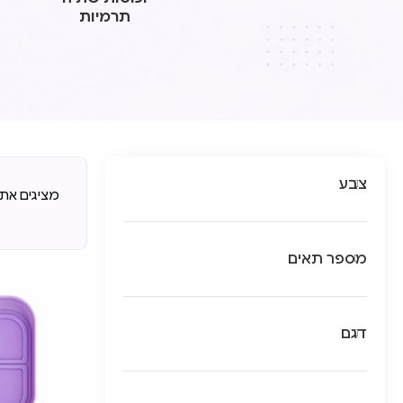
תרמיות
צבע
מציגים את כל ⁦10⁩ ה
מספר תאים
דגם