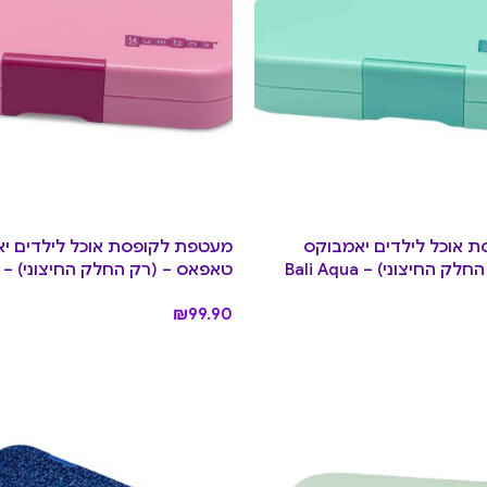
 אוכל לילדים יאמבוקס
מעטפת לקופסת אוכל לילדים י
החיצוני) – Bali Aqua
טאפאס – (רק החלק החיצוני) – Capri Pink
₪
99.90