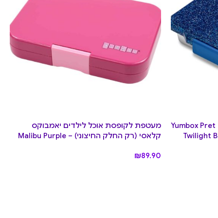
קופסת אוכל מחולקת מנירוסטה Yumbox Pret
מעטפת לקופסת אוכל לילדים יאמבוקס
Twilight Blue Glitte
קלאסי (רק החלק החיצוני) – Malibu Purple
₪
89.90