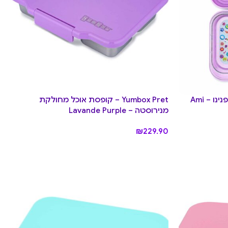
קופסת אוכל מחולקת יאמבוקס פנינו – Ami
Yumbox Pret – קופסת אוכל מחולקת
מנירוסטה – Lavande Purple
₪
229.90