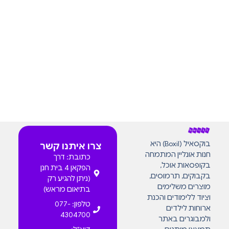
בוקסאיל (Boxil) היא
צרו איתנו קשר
חנות אונליין המתמחה
כתובת: דרך
בקופסאות אוכל,
הפקאן 4 בית חנן
בקבוקים, תרמוסים,
(ניתן להגיע רק
מוצרים משלימים
בתיאום מראש)
וציוד ללימודים והכנת
טלפון: 077-
ארוחות לילדים
4304700
ולמבוגרים באתר