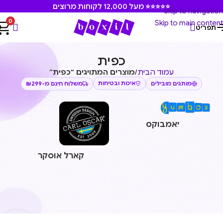
⭐⭐⭐⭐⭐ מעל 12,000 לקוחות מרוצים
Skip to navigation
0
Skip to main content
תפריט
כפית
עמוד הבית
/
מוצרים המתויגים “כפית”
איכות ובטיחות
משלוח חינם מ-₪299
מותגים מובילים
יאמבוקס
קארל אוסקר