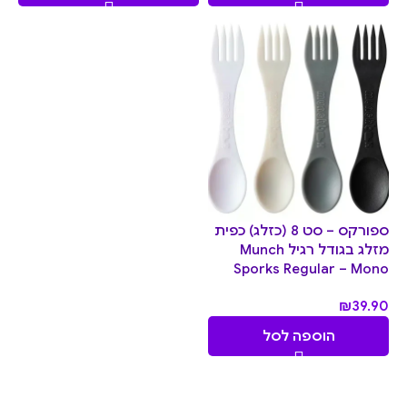
ספורקס – סט 8 (כזלג) כפית
מזלג בגודל רגיל Munch
Sporks Regular – Mono
₪
39.90
הוספה לסל