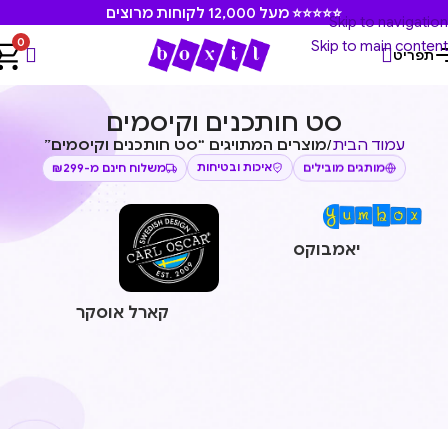
⭐⭐⭐⭐⭐ מעל 12,000 לקוחות מרוצים
Skip to navigation
0
Skip to main content
תפריט
סט חותכנים וקיסמים
עמוד הבית
/
מוצרים המתויגים “סט חותכנים וקיסמים”
איכות ובטיחות
משלוח חינם מ-₪299
מותגים מובילים
יאמבוקס
קארל אוסקר