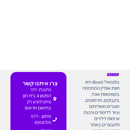
בוקסאיל (Boxil) היא
צרו איתנו קשר
חנות אונליין המתמחה
כתובת: דרך
בקופסאות אוכל,
הפקאן 4 בית חנן
בקבוקים, תרמוסים,
(ניתן להגיע רק
מוצרים משלימים
בתיאום מראש)
וציוד ללימודים והכנת
טלפון: 077-
ארוחות לילדים
4304700
ולמבוגרים באתר