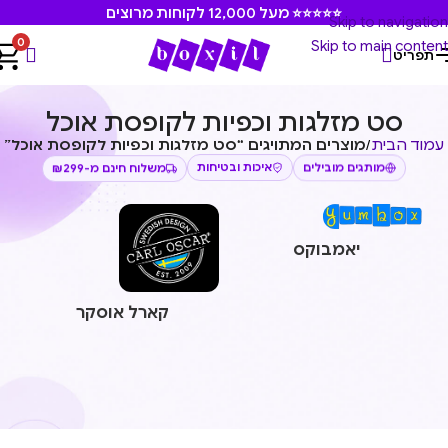
⭐⭐⭐⭐⭐ מעל 12,000 לקוחות מרוצים
Skip to navigation
0
Skip to main content
תפריט
סט מזלגות וכפיות לקופסת אוכל
עמוד הבית
/
מוצרים המתויגים “סט מזלגות וכפיות לקופסת אוכל”
איכות ובטיחות
משלוח חינם מ-₪299
מותגים מובילים
יאמבוקס
קארל אוסקר