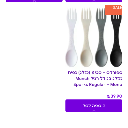
SALE
ספורקס – סט 8 (כזלג) כפית
מזלג בגודל רגיל Munch
Sporks Regular – Mono
₪
39.90
הוספה לסל