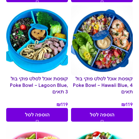
קופסת אוכל לסלט פוקי בול
קופסת אוכל לסלט פוקי בול
Poke Bowl – Lagoon Blue,
Poke Bowl – Hawaii Blue, 4
תאים
3 תאים
₪
119
₪
119
הוספה לסל
הוספה לסל