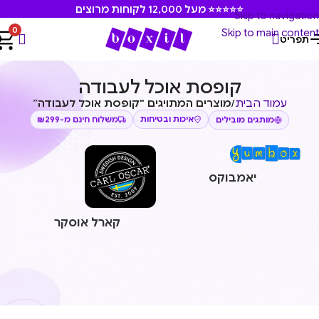
⭐⭐⭐⭐⭐ מעל 12,000 לקוחות מרוצים
Skip to navigation
0
Skip to main content
תפריט
קופסת אוכל לעבודה
עמוד הבית
/
מוצרים המתויגים “קופסת אוכל לעבודה”
משלוח חינם מ-₪299
איכות ובטיחות
מותגים מובילים
יאמבוקס
קארל אוסקר