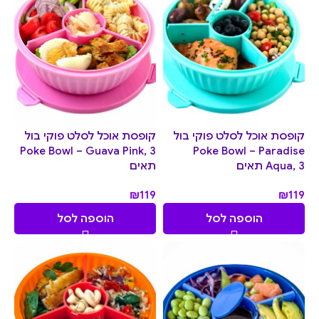
קופסת אוכל לסלט פוקי בול
קופסת אוכל לסלט פוקי בול
Poke Bowl – Guava Pink, 3
Poke Bowl – Paradise
Aqua, 3 תאים
תאים
₪
119
₪
119
הוספה לסל
הוספה לסל