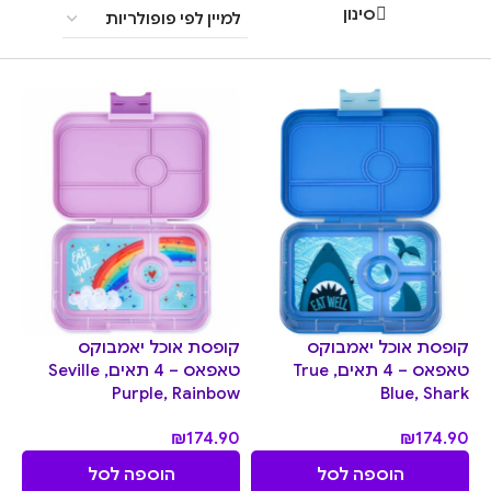
סינון
קופסת אוכל יאמבוקס
קופסת אוכל יאמבוקס
טאפאס – 4 תאים, True
טאפאס – 4 תאים, Seville
Purple, Rainbow
Blue, Shark
₪
174.90
₪
174.90
הוספה לסל
הוספה לסל