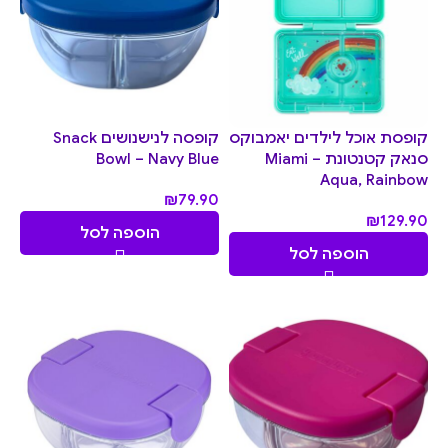
קופסת אוכל לילדים יאמבוקס
קופסה לנישנושים Snack
סנאק קטנטונת – Miami
Bowl – Navy Blue
Aqua, Rainbow
₪
79.90
₪
129.90
הוספה לסל
הוספה לסל