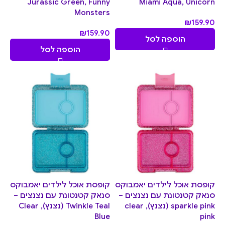
Jurassic Green, Funny
Miami Aqua, Unicorn
Monsters
₪
159.90
₪
159.90
הוספה לסל
הוספה לסל
קופסת אוכל לילדים יאמבוקס
קופסת אוכל לילדים יאמבוקס
סנאק קטנטונת עם נצנצים –
סנאק קטנטונת עם נצנצים –
sparkle pink (נצנץ), clear
Twinkle Teal (נצנץ), Clear
Blue
pink