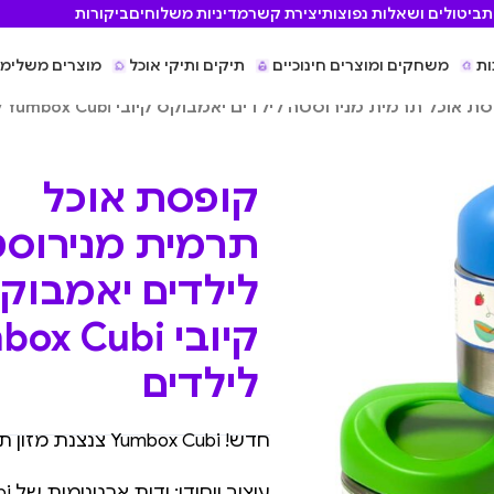
ת
ביטולים ושאלות נפוצות
יצירת קשר
מדיניות משלוחים
ביקורות
ות
משחקים ומוצרים חינוכיים
תיקים ותיקי אוכל
מוצרים משלימי
 אוכל תרמית מנירוסטה לילדים יאמבוקס קיובי Yumbox Cubi לילדים
קופסת אוכל
תרמית מנירוס
לילדים יאמבוק
קיובי x Cubi
לילדים
חדש! Yumbox Cubi צנצנת מזון תרמית מנירוסטה לילדים.
עיצוב ייחודי: ידית ארגונומית של Cubi מקלה על פתיחה ועל נשיאה עבור הילדים.