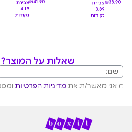
₪
41.90
₪
38.90
צבירת
צבירת
4.19
3.89
נקודות
נקודות
שאלות על המוצר? מ
אני מאשר/ת את
מדיניות הפרטיות
ומסכי