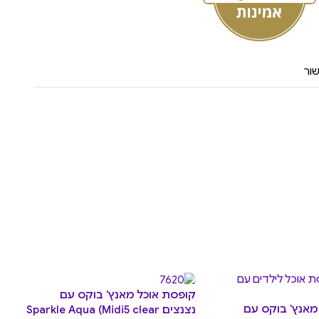
ור
קופסת אוכל מאנץ' בוקס עם
מאנץ' בוקס עם
נצנצים Sparkle Aqua (Midi5 clear