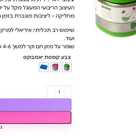
העיצוב הריבועי המעוגל מקל על י
מחליקה – ליציבות מוגברת בזמן ה
שימוש רב תכליתי: אידיאלי למרקים
ועוד.
שומר על מזון חם וקר למשך 4-6 שעות.
צבע קופסת יאמבוקס
נותר