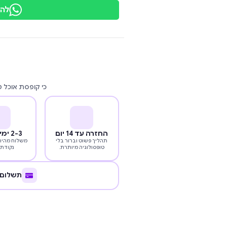
להת
כי קופסת אוכל 
החזרה עד 14 יום
2-3 ימי עסקים
תהליך פשוט וברור בלי
משלוח מהיר 
טופסולוגיה מיותרת.
נקודת 
תשלום 