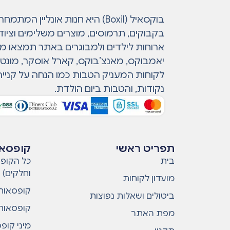
בוקסאיל (Boxil) היא חנות אונליין 
בקבוקים, תרמוסים, מוצרים משלימים וציוד
ארוחות לילדים ולמבוגרים באתר תמצאו מות
יאמבוקס, מאנצ’בוקס, קארל אוסקר, מונטי ו
לקוחות המעניק הטבות כמו הנחה על קנייה
נקודות, והטבות ביום הולדת.
תפריט ראשי
קופסאו
בית
כל הקופס
וחלקים)
מועדון לקוחות
קופסאות 
ביטולים ושאלות נפוצות
קופסאות 
מפת האתר
מיני קופ