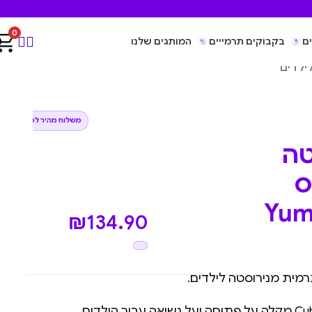
0
ם
בקבוקים תרמייים
המותגים שלנו
משלוח מהיר לכל הארץ
טה
ס
Yumbo
₪
134.90