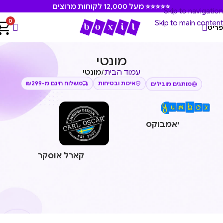
⭐⭐⭐⭐⭐ מעל 12,000 לקוחות מרוצים
Skip to navigation
0
Skip to main content
ריט
מונטי
עמוד הבית
/
מונטי
משלוח חינם מ-₪299
איכות ובטיחות
מותגים מובילים
יאמבוקס
קארל אוסקר