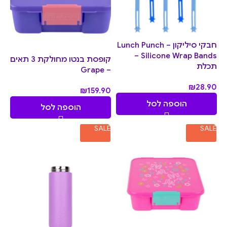
חבקי סיליקון – Lunch Punch
Silicone Wrap Bands –
קופסת בנטו מחולקת 3 תאים
תכלת
– Grape
₪
28.90
₪
159.90
הוספה לסל
הוספה לסל
SALE
SALE