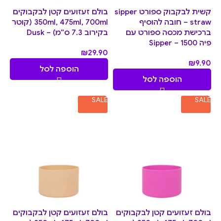
קשית לבקבוק ספורט sipper
בולם זעזועים קטן לבקבוקים
straw – חובה להוסיף
350ml, 475ml, 700ml (קוטר
ברכישת מכסה ספורט עם
בקירוב 7.3 ס”מ) – Dusk
פיה Sipper – 1500
₪
29.90
₪
9.90
הוספה לסל
הוספה לסל
SALE
SALE
בולם זעזועים קטן לבקבוקים
בולם זעזועים קטן לבקבוקים