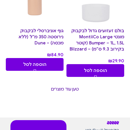
בולם זעזועים גדול לבקבוק
גוף אוניברסלי לבקבוק
מונטי MontiiCo Large
נירוסטה 350 מ”ל (ללא
Bumper – 1L, 1.5L (קוטר
מכסה) – Dune
בקירוב 9.3 ס”מ) – Blizzard
₪
84.90
₪
29.90
הוספה לסל
הוספה לסל
טען עוד מוצרים