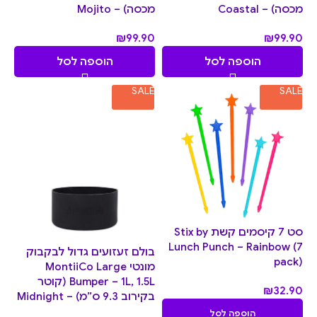
מכסה) – Coastal
מכסה) – Mojito
₪
99.90
₪
99.90
הוספה לסל
הוספה לסל
SALE
SALE
סט 7 קיסמים קשת Stix by
Lunch Punch – Rainbow (7
בולם זעזועים גדול לבקבוק
pack)
מונטי MontiiCo Large
Bumper – 1L, 1.5L (קוטר
₪
32.90
בקירוב 9.3 ס”מ) – Midnight
הוספה לסל