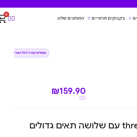
0
ם
בקבוקים תרמייים
המותגים שלנו
משלוח מהיר לכל הארץ
₪
159.90
קופסת אוכל בנטו three עם שלושה תאים גדולים