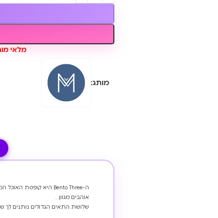
מלאי מוגבל, נותר
מותג:
ה-Bento Three היא קופסת
אוהבים מגוון…
שלושת התאים הגדולים נותנים לך ש