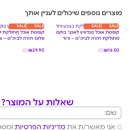
מוצרים נוספים שיכולים לעניין אותך
SALE
SALE
SALE
SALE
קופסת אוכל סנדוויץ לאנצ’ בוקס
קופסת אוכל מחולקת ל
מחולקת חזרה לביה”ס – ורוד
פלוס חזרה לביה”ס – ור
₪
29.90
₪
16.50
שאלות על המוצר? מ
אני מאשר/ת את
מדיניות הפרטיות
ומסכי