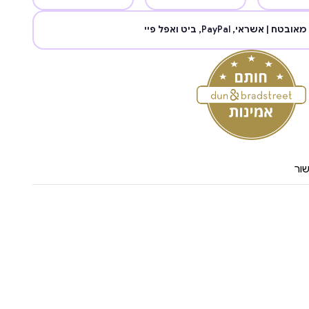
מאובטח | אשראי,
PayPal
, ביט ואפל פיי
ור