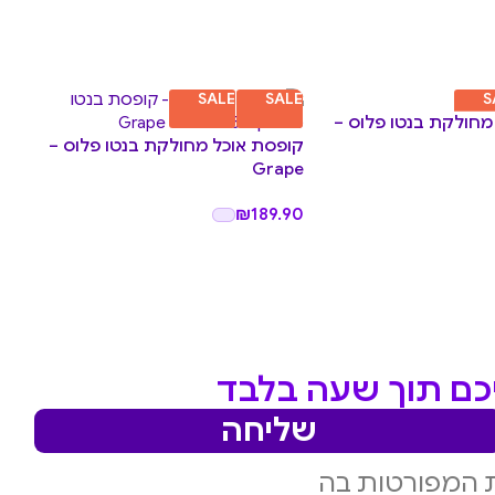
LE
SALE
SALE
S
מחולקת בנטו פלוס –
קופסת אוכל מחולקת בנטו פלוס –
gic
Grape
.90
₪
189.90
יכם תוך שעה בלבד
שליחה
 המפורטות בה