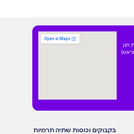
 הפקאן 4 בית חנן
מראש)
בקבוקים וכוסות שתיה תרמיות