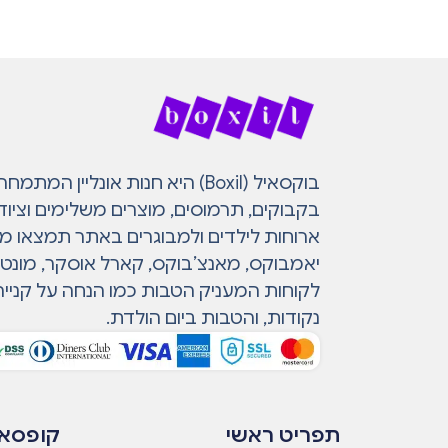
בוקסאיל (Boxil) היא חנות אונליין 
בקבוקים, תרמוסים, מוצרים משלימים וציוד
ארוחות לילדים ולמבוגרים באתר תמצאו מות
יאמבוקס, מאנצ’בוקס, קארל אוסקר, מונטי ו
לקוחות המעניק הטבות כמו הנחה על קנייה
נקודות, והטבות ביום הולדת.
תפריט ראשי
קופסאו