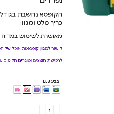
נפרדים
הקופסא נחשבת בגודל ב
כריך סלט ומגוון
מאושרת לשימוש במדיח כל
קישור למגוון קופסאות אוכל של המ
לרכישת חוצצים וסוגרים חלופים של
צבע LLB