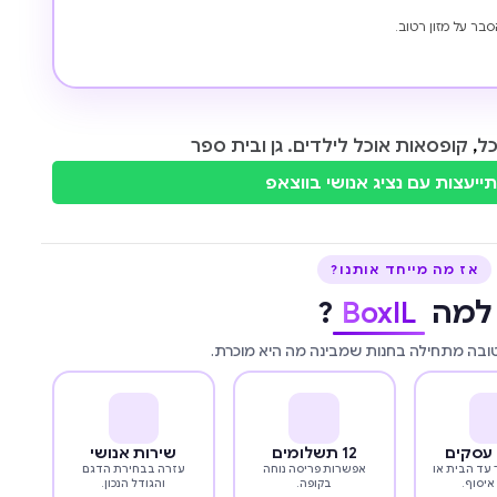
סבר על מזון רטוב.
כל
,
קופסאות אוכל לילדים. גן ובית ספר
ייעצות עם נציג אנושי בווצאפ
אז מה מייחד אותנו?
למה
BoxIL
?
טובה מתחילה בחנות שמבינה מה היא מוכרת.
12 תשלומים
שירות אנושי
עד הבית או
אפשרות פריסה נוחה
עזרה בבחירת הדגם
איסוף.
בקופה.
והגודל הנכון.