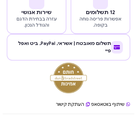
12 תשלומים
שירות אנושי
אפשרות פריסה נוחה
עזרה בבחירת הדגם
בקופה.
והגודל הנכון.
תשלום מאובטח | אשראי,
PayPal
, ביט ואפל
פיי
שיתוף בווטאסאפ
העתקת קישור