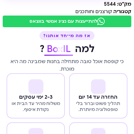
מק"ט:
5544
קטגוריה
קורצנים וחותכנים
להתייעצות עם נציג אנושי בווצאפ
אז מה מייחד אותנו?
למה
BoxIL
?
כי קופסת אוכל טובה מתחילה בחנות שמבינה מה היא
מוכרת.
החזרה עד 14 יום
2-3 ימי עסקים
תהליך פשוט וברור בלי
משלוח מהיר עד הבית או
טופסולוגיה מיותרת.
נקודת איסוף.