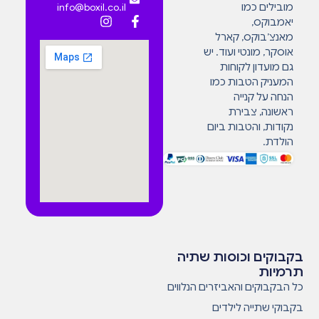
מובילים כמו
info@boxil.co.il
יאמבוקס,
מאנצ’בוקס, קארל
אוסקר, מונטי ועוד. יש
גם מועדון לקוחות
המעניק הטבות כמו
הנחה על קנייה
ראשונה, צבירת
נקודות, והטבות ביום
הולדת.
בקבוקים וכוסות שתיה
תרמיות
כל הבקבוקים והאביזרים הנלווים
בקבוקי שתייה לילדים