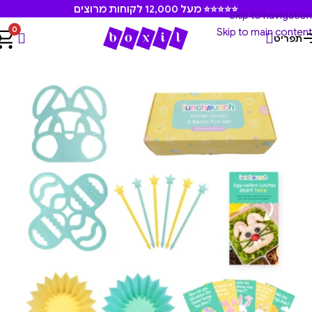
⭐⭐⭐⭐⭐ מעל 12,000 לקוחות מרוצים
Skip to navigation
0
Skip to main content
תפריט
עמוד הבית
/
מוצרים משלימים
/
קורצנים וחותכנים