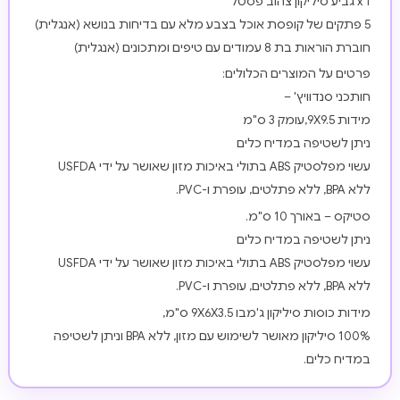
1 x גביע סיליקון צהוב פסטל
5 פתקים של קופסת אוכל בצבע מלא עם בדיחות בנושא (אנגלית)
חוברת הוראות בת 8 עמודים עם טיפים ומתכונים (אנגלית)
פרטים על המוצרים הכלולים:
חותכני סנדוויץ' –
מידות 9X9.5,עומק 3 ס"מ
ניתן לשטיפה במדיח כלים
עשוי מפלסטיק ABS בתולי באיכות מזון שאושר על ידי USFDA
ללא BPA, ללא פתלטים, עופרת ו-PVC.
סטיקס – באורך 10 ס"מ.
ניתן לשטיפה במדיח כלים
עשוי מפלסטיק ABS בתולי באיכות מזון שאושר על ידי USFDA
ללא BPA, ללא פתלטים, עופרת ו-PVC.
מידות כוסות סיליקון ג'מבו 9X6X3.5 ס"מ,
100% סיליקון מאושר לשימוש עם מזון, ללא BPA וניתן לשטיפה
במדיח כלים.