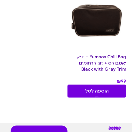
Yumbox Chill Bag – תיק
יאמבוקס + זוג קרחומים –
Black with Gray Trim
₪
99
הוספה לסל