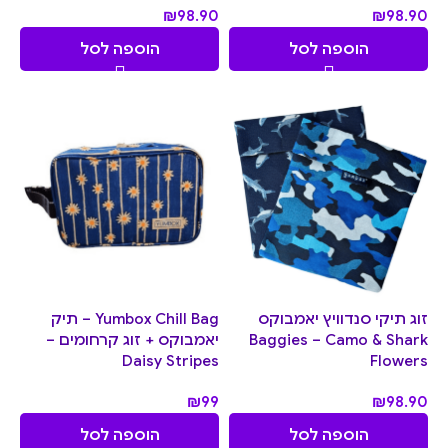
₪
98.90
₪
98.90
הוספה לסל
הוספה לסל
זוג תיקי סנדוויץ יאמבוקס
Yumbox Chill Bag – תיק
Baggies – Camo & Shark
יאמבוקס + זוג קרחומים –
Daisy Stripes
Flowers
₪
99
₪
98.90
הוספה לסל
הוספה לסל