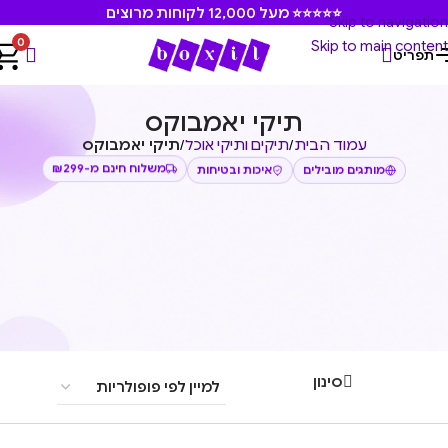
⭐⭐⭐⭐⭐ מעל 12,000 לקוחות מרוצים
Skip to navigation
0
Skip to main content
תפריט
תיקי יאמבוקס
עמוד הבית
/
תיקים ותיקי אוכל
/
תיקי יאמבוקס
מותגים מובילים
איכות ובטיחות
משלוח חינם מ-₪299
סינון