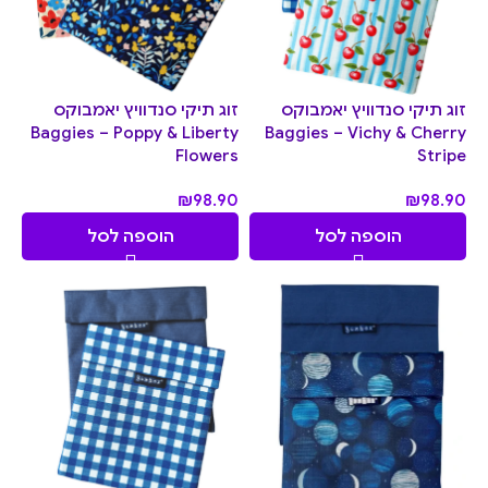
זוג תיקי סנדוויץ יאמבוקס
זוג תיקי סנדוויץ יאמבוקס
Baggies – Poppy & Liberty
Baggies – Vichy & Cherry
Flowers
Stripe
₪
98.90
₪
98.90
הוספה לסל
הוספה לסל