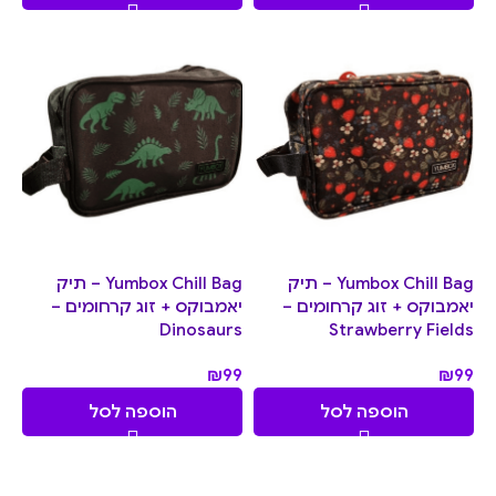
Yumbox Chill Bag – תיק
Yumbox Chill Bag – תיק
יאמבוקס + זוג קרחומים –
יאמבוקס + זוג קרחומים –
Dinosaurs
Strawberry Fields
₪
99
₪
99
הוספה לסל
הוספה לסל