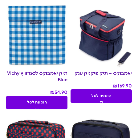
יאמבוקס – תיק פיקניק ענק
תיק יאמבוקס לסנדוויץ Vichy
Blue
₪
169.90
₪
54.90
הוספה לסל
הוספה לסל