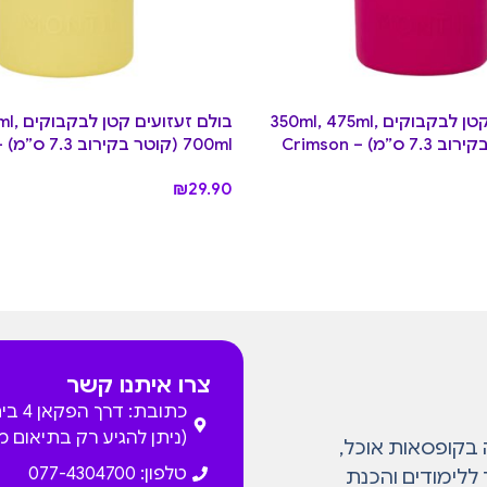
בולם זעזועים קטן לבקבוקים 350ml, 475ml,
בולם זע
700ml (קוטר בקירוב 7.3 ס”מ) – sunbeam
₪
29.90
צרו איתנו קשר
כתובת: דרך
(ניתן להגיע רק בתיאום 
המתמחה בקופסאות אוכל,
טלפון: 077-4304700
 ללימודים והכנת