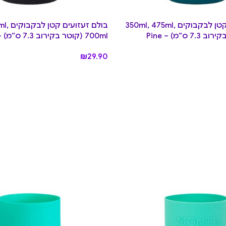
בולם זעזועים קטן לבקבוקים 350ml, 475ml,
בולם זע
700ml (קוטר בקירוב 7.3 ס”מ) – Midnight
₪
29.90