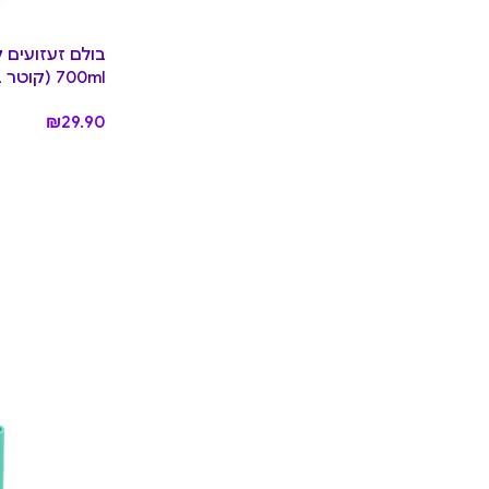
700ml (קוטר בקירוב 7.3 ס”מ) – Pine
₪
29.90