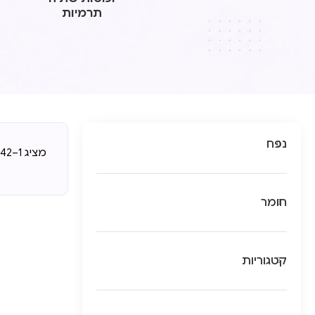
תרמיות
נפח
מציג 1–42 מתוך 63 תוצאות
חומר
קטגוריות