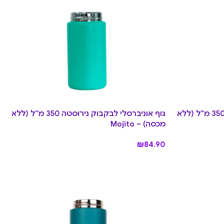
גוף אוניברסלי לבקבוק נירוסטה 350 מ”ל (ללא
גוף אוניברסלי לבקבוק נירוסטה 350 מ”ל (ללא
מכסה) – Mojito
₪
84.90