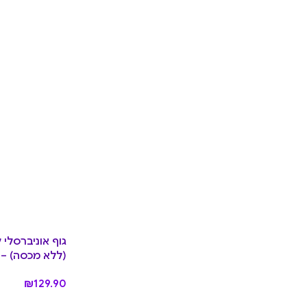
(ללא מכסה) – Pine
₪
129.90