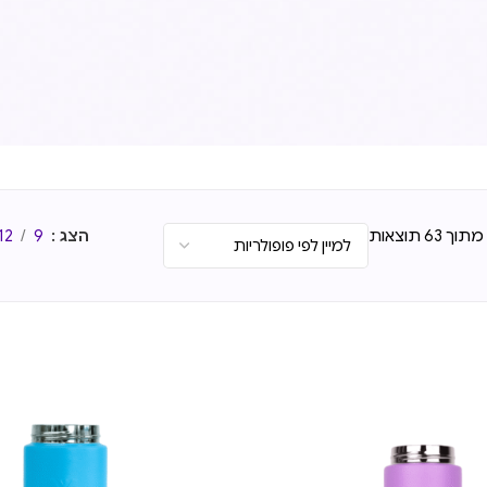
הצג
9
12