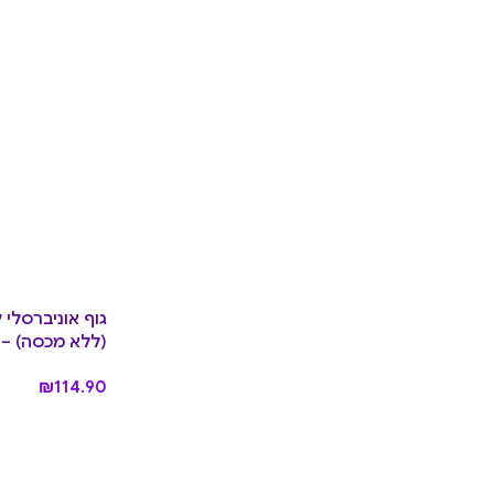
(ללא מכסה) – Dusk
₪
114.90