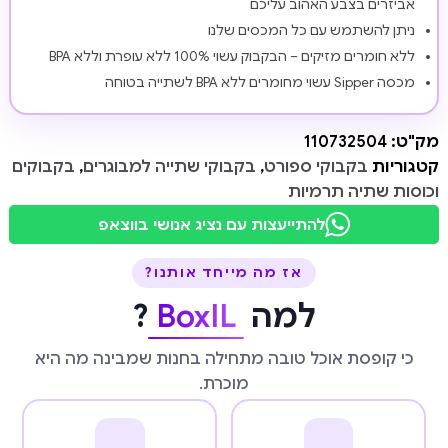
אביזרים בצבע האהוב עליכם
ניתן להשתמש עם כל המכסים שלנו
ללא חומרים מזיקים – הבקבוק עשוי 100% ללא עופרת וללא BPA
מכסה Sipper עשוי מחומרים ללא BPA לשתייה בטוחה
מק"ט:
110732504
קטגוריות
בקבוקי ספורט
,
בקבוקי שתייה למבוגרים
,
בקבוקים
וכוסות שתיה תרמיות
להתייעצות עם נציג אנושי בווצאפ
אז מה מייחד אותנו?
למה
BoxIL
?
כי קופסת אוכל טובה מתחילה בחנות שמבינה מה היא
מוכרת.