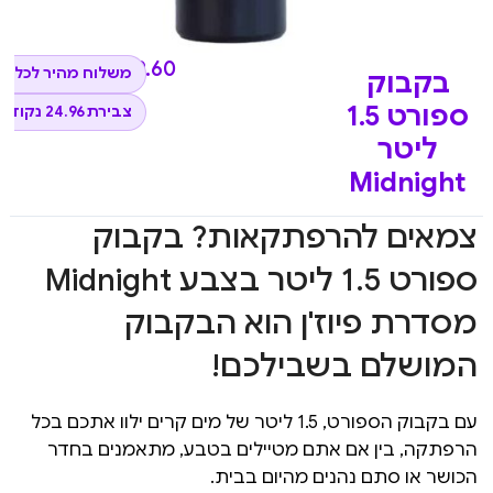
₪
249.60
משלוח מהיר לכל ה
בקבוק
ספורט 1.5
צבירת 24.96 נקודות
ליטר
Midnight
צמאים להרפתקאות? בקבוק
ספורט 1.5 ליטר בצבע Midnight
מסדרת פיוז'ן הוא הבקבוק
המושלם בשבילכם!
עם בקבוק הספורט, 1.5 ליטר של מים קרים ילוו אתכם בכל
הרפתקה, בין אם אתם מטיילים בטבע, מתאמנים בחדר
הכושר או סתם נהנים מהיום בבית.