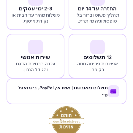
החזרה עד 14 יום
2-3 ימי עסקים
תהליך פשוט וברור בלי
משלוח מהיר עד הבית או
טופסולוגיה מיותרת.
נקודת איסוף.
12 תשלומים
שירות אנושי
אפשרות פריסה נוחה
עזרה בבחירת הדגם
בקופה.
והגודל הנכון.
תשלום מאובטח | אשראי,
PayPal
, ביט ואפל
פיי