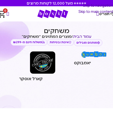
⭐⭐⭐⭐⭐ מעל 12,000 לקוחות מרוצים
Skip to navigation
0
Skip to main content
תפריט
משחקים
עמוד הבית
/
מוצרים המתויגים “משחקים”
משלוח חינם מ-₪299
איכות ובטיחות
מותגים מובילים
יאמבוקס
קארל אוסקר