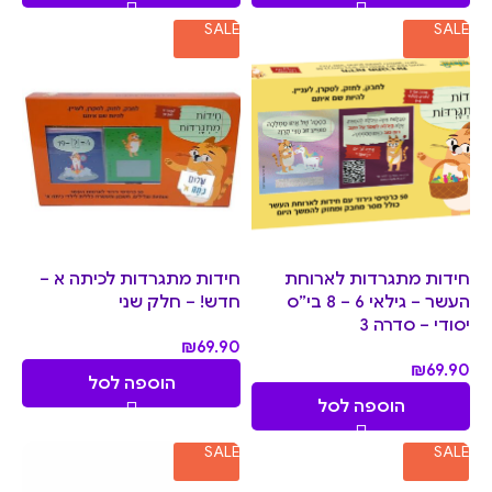
SALE
SALE
חידות מתגרדות לארוחת
חידות מתגרדות לכיתה א –
העשר – גילאי 6 – 8 בי”ס
חדש! – חלק שני
יסודי – סדרה 3
₪
69.90
₪
69.90
הוספה לסל
הוספה לסל
SALE
SALE