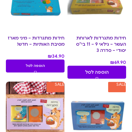
חידות מתגרדות לארוחת
חידות מתגרדות – מיני מארז
העשר – גילאי 9 – 11 בי”ס
מסיבת האותיות – חדש!
יסודי – סדרה 3
₪
34.90
₪
69.90
הוספה לסל
הוספה לסל
SALE
SALE