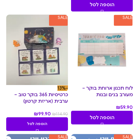
הוספה לסל
SALE
SALE
לוח תכנון ארוחת בוקר –
-13%
מעורב בנים ובנות
כרטיסיות 365 בוקר טוב –
ערבית (אריזת קרטון)
₪
59.90
₪
99.90
₪
114.90
הוספה לסל
הוספה לסל
SALE
SALE