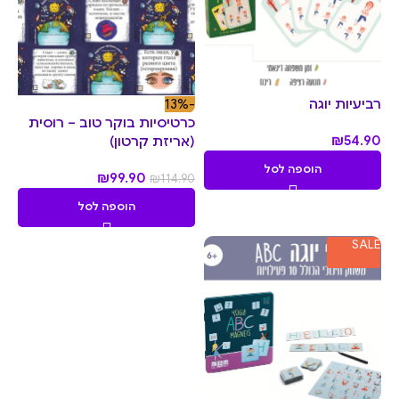
רביעיות יוגה
-13%
כרטיסיות בוקר טוב – רוסית
₪
54.90
(אריזת קרטון)
הוספה לסל
₪
99.90
₪
114.90
הוספה לסל
SALE