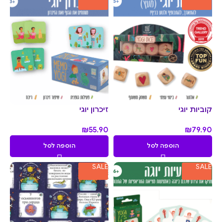
קוביות יוגי
זיכרון יוגי
₪
55.90
₪
79.90
הוספה לסל
הוספה לסל
SALE
SALE