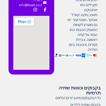
מובילים כמו
info@boxil.co.il
יאמבוקס,
מאנצ’בוקס, קארל
אוסקר, מונטי ועוד. יש
גם מועדון לקוחות
המעניק הטבות כמו
הנחה על קנייה
ראשונה, צבירת
נקודות, והטבות ביום
הולדת.
בקבוקים וכוסות שתיה
תרמיות
כל הבקבוקים והאביזרים הנלווים
בקבוקי שתייה לילדים