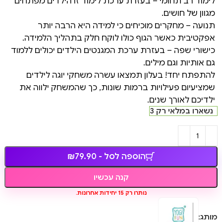
לימוד רב תחומי – בעזרת ערכת לימוד זו הילדים מפתחים
מגוון של חושים.
תנועה – מחקרים מוכיחים כי למידה היא הרבה יותר
אפקטיבית כאשר הגוף כולו לוקח חלק בתהליך הלמידה.
כישורי שפה – בעזרת ערכת המגנטים הילדים יכולים ללמוד
גם אותיות וגם מילים.
להתפתח יחד! בעלון תמצאו עשרה משחקי יוגה לילדים
שמציעיום פעילויות ברמות שונות, כך שהמשחק ילווה את
ילדיכם לאורך שנים.
נשארו במלאי רק 3
הוספה לסל - ₪79.90
קנה עכשיו
נותרו רק 15 יחידות אחרונות.
מותג: