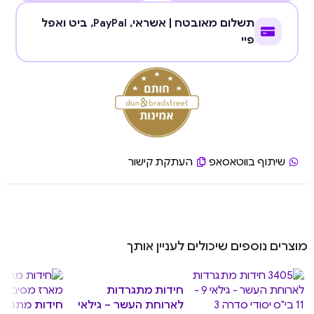
תשלום מאובטח | אשראי,
PayPal
, ביט ואפל
פיי
שיתוף בווטאסאפ
העתקת קישור
מוצרים נוספים שיכולים לעניין אותך
חידות מתגרדות
לארוחת העשר – גילאי
חידות מתגרדו