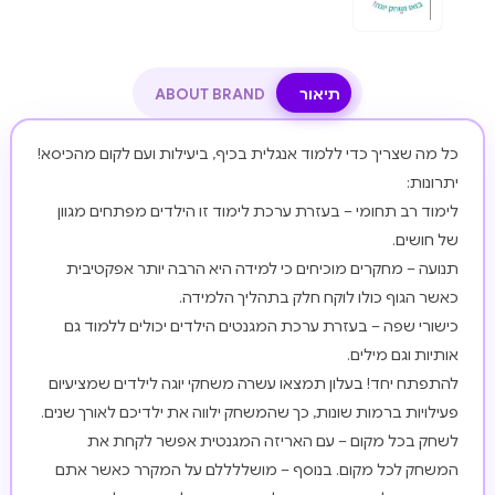
תיאור
ABOUT BRAND
כל מה שצריך כדי ללמוד אנגלית בכיף, ביעילות ועם לקום מהכיסא!
יתרונות:
לימוד רב תחומי – בעזרת ערכת לימוד זו הילדים מפתחים מגוון
של חושים.
תנועה – מחקרים מוכיחים כי למידה היא הרבה יותר אפקטיבית
כאשר הגוף כולו לוקח חלק בתהליך הלמידה.
כישורי שפה – בעזרת ערכת המגנטים הילדים יכולים ללמוד גם
אותיות וגם מילים.
להתפתח יחד! בעלון תמצאו עשרה משחקי יוגה לילדים שמציעיום
פעילויות ברמות שונות, כך שהמשחק ילווה את ילדיכם לאורך שנים.
לשחק בכל מקום – עם האריזה המגנטית אפשר לקחת את
המשחק לכל מקום. בנוסף – מושללללם על המקרר כאשר אתם