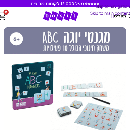
⭐⭐⭐⭐⭐ מעל 12,000 לקוחות מרוצים
Skip to navigation
0
Skip to main content
תפריט
עמוד הבית
/
משחקים ומוצרים חינוכיים
/
יוגי פאן