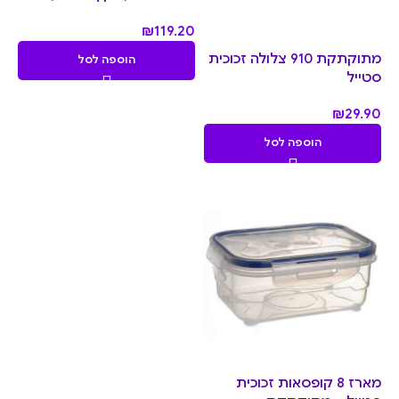
₪
119.20
מתוקתקת 910 צלולה זכוכית
הוספה לסל
סטייל
₪
29.90
הוספה לסל
מארז 8 קופסאות זכוכית