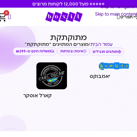
⭐⭐⭐⭐⭐ מעל 12,000 לקוחות מרוצים
Skip to navigation
0
Skip to main content
תפריט
מתוקתקת
עמוד הבית
/
מוצרים המתויגים “מתוקתקת”
משלוח חינם מ-₪299
איכות ובטיחות
מותגים מובילים
יאמבוקס
קארל אוסקר