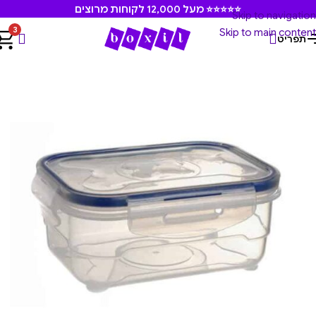
⭐⭐⭐⭐⭐ מעל 12,000 לקוחות מרוצים
Skip to navigation
3
Skip to main content
תפריט
עמוד הבית
/
קופסאות אוכל
/
קופסאות אחסון