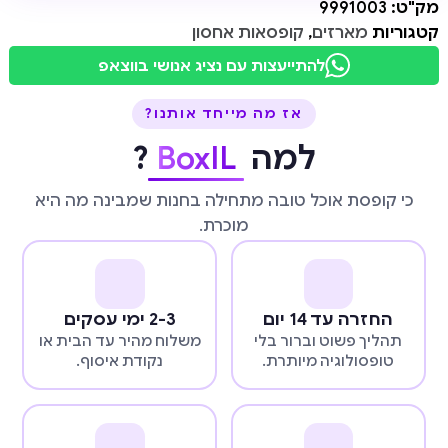
מק"ט:
9991003
קטגוריות
מארזים
,
קופסאות אחסון
להתייעצות עם נציג אנושי בווצאפ
אז מה מייחד אותנו?
למה
BoxIL
?
כי קופסת אוכל טובה מתחילה בחנות שמבינה מה היא
מוכרת.
החזרה עד 14 יום
2-3 ימי עסקים
תהליך פשוט וברור בלי
משלוח מהיר עד הבית או
טופסולוגיה מיותרת.
נקודת איסוף.