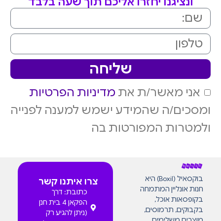
ונציגנו יחזרו אליכם תוך שעה בלבד
שליחה
אני מאשר/ת את
מדיניות הפרטיות
ומסכים/ה שהמידע ישמש למענה לפנייה
ולמטרות המפורטות בה
בוקסאיל (Boxil) היא
צרו איתנו קשר
חנות אונליין המתמחה
כתובת: דרך
בקופסאות אוכל,
הפקאן 4 בית חנן
בקבוקים, תרמוסים,
(ניתן להגיע רק
מוצרים משלימים