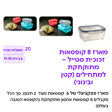
₪
199.20
משלוח מהיר ל
מארז 8 קופסאות
זכוכית סטייל –
צבירת 19.92 נקודות
מתוקתקת
למתחילים (קטן
ובינוני)
מארז פונקציונלי של 6
קופסאות (ועוד
2 חינם). סך הכל
מקבלים 8 קופסאות אחסון מתוקתקת (הקופסא הטובה
בעולם)