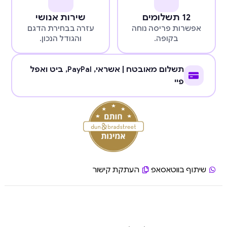
12 תשלומים
שירות אנושי
אפשרות פריסה נוחה
עזרה בבחירת הדגם
בקופה.
והגודל הנכון.
תשלום מאובטח | אשראי,
PayPal
, ביט ואפל
פיי
שיתוף בווטאסאפ
העתקת קישור