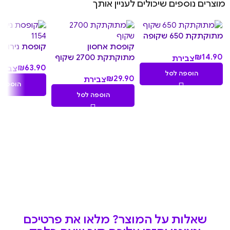
מוצרים נוספים שיכולים לעניין אותך
מתוקתקת 650 שקופה
קופסת אחסון
קופסת נירוסטה 0
₪
14.90
מתוקתקת 2700 שקוף
צבירת
₪
63.90
צביר
1.49
הוספה לסל
₪
29.90
צבירת
6.39
נקודות
הוספה 
2.99
נקודו
הוספה לסל
נקודות
שאלות על המוצר? מלאו את פרטיכם