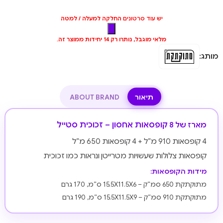
יש עוד סרטונים
החלקה למעלה / למטה
מלאי מוגבל, נותרו רק 14 יחידות ממוצר זה.
מותג:
תיאור
ABOUT BRAND
קופסאות אחסון – זכוכית סטייל
מארז של 8
4 קופסאות 910 מ”ל + 4 קופסאות 650 מ”ל
קופסאות צלולות שעשויות מטרייטן ונראות כמו זכוכית
מידות הקופסאות:
מתוקתקת 650 סמ”ק – 15.5X11.5X6 ס”מ, 170 גרם
מתוקתקת 910 סמ”ק – 15.5X11.5X9 ס”מ, 190 גרם