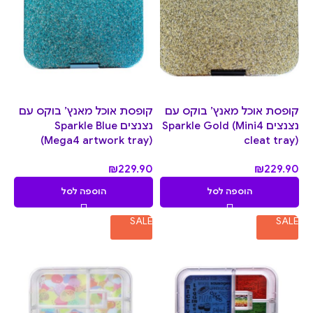
קופסת אוכל מאנץ’ בוקס עם
קופסת אוכל מאנץ’ בוקס עם
נצנצים Sparkle Gold (Mini4
נצנצים Sparkle Blue
(Mega4 artwork tray)
cleat tray)
₪
229.90
₪
229.90
הוספה לסל
הוספה לסל
SALE
SALE