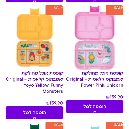
SALE
SALE
קופסת אוכל מחולקת
קופסת אוכל מחולקת
יאמבוקס קלאסית Original –
יאמבוקס קלאסית Original –
Yoyo Yellow, Funny
Power Pink, Unicorn
Monsters
₪
159.90
₪
159.90
הוספה לסל
הוספה לסל
SALE
SALE