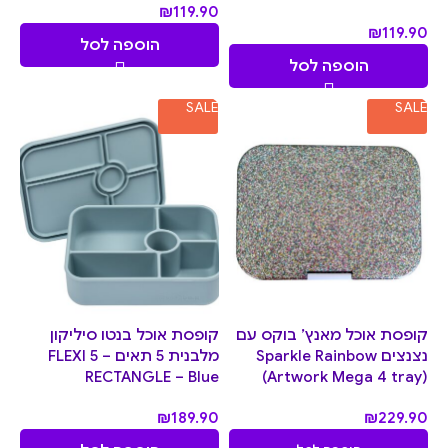
₪
119.90
₪
119.90
הוספה לסל
הוספה לסל
SALE
SALE
קופסת אוכל מאנץ’ בוקס עם
קופסת אוכל בנטו סיליקון
נצנצים Sparkle Rainbow
מלבנית 5 תאים – FLEXI 5
RECTANGLE – Blue
(Artwork Mega 4 tray)
₪
189.90
₪
229.90