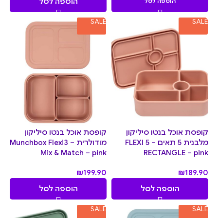
הוספה לסל
הוספה לסל
SALE
SALE
קופסת אוכל בנטו סיליקון
קופסת אוכל בנטו סיליקון
מלבנית 5 תאים – FLEXI 5
מודולרית – Munchbox Flexi3
Mix & Match – pink
RECTANGLE – pink
₪
199.90
₪
189.90
הוספה לסל
הוספה לסל
SALE
SALE