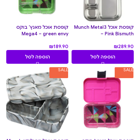
קופסת אוכל Munch Metal3
קופסת אוכל מאנץ’ בוקס
Mega4 – green envy
– Pink Bismuth
₪
189.90
₪
289.90
הוספה לסל
הוספה לסל
SALE
SALE