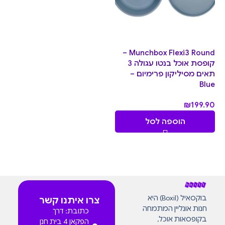
Munchbox Flexi3 Round –
קופסת אוכל בנטו עגולה 3
תאים מסיליקון פרימיום –
Blue
₪
199.90
הוספה לסל
בוקסאיל (Boxil) היא
צרו איתנו קשר
חנות אונליין המתמחה
כתובת: דרך
בקופסאות אוכל,
הפקאן 4 בית חנן