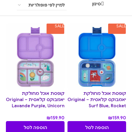
סינון
SALE
SALE
קופסת אוכל מחולקת
קופסת אוכל מחולקת
יאמבוקס קלאסית Original –
יאמבוקס קלאסית Original –
Lavande Purple, Unicorn
Surf Blue, Rocket
₪
159.90
₪
159.90
הוספה לסל
הוספה לסל