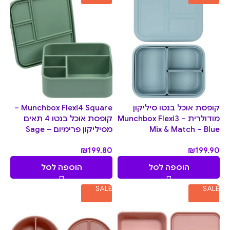
קופסת אוכל בנטו סיליקון
Munchbox Flexi4 Square –
מודולרית – Munchbox Flexi3
קופסת אוכל בנטו 4 תאים
Mix & Match – Blue
מסיליקון פרימיום – Sage
₪
199.80
₪
199.90
הוספה לסל
הוספה לסל
SALE
SALE