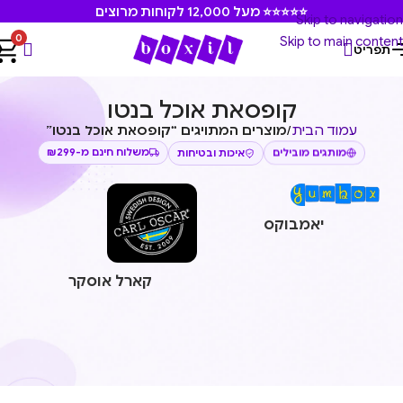
⭐⭐⭐⭐⭐ מעל 12,000 לקוחות מרוצים
Skip to navigation
0
Skip to main content
תפריט
קופסאת אוכל בנטו
עמוד הבית
/
מוצרים המתויגים “קופסאת אוכל בנטו”
מותגים מובילים
איכות ובטיחות
משלוח חינם מ-₪299
יאמבוקס
קארל אוסקר