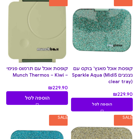
קופסת אוכל מאנץ’ בוקס עם
קופסת אוכל עם תרמוס פנימי
נצנצים Sparkle Aqua (Midi5
– Munch Thermos – Kiwi
clear tray)
₪
229.90
₪
229.90
הוספה לסל
הוספה לסל
SALE
SALE