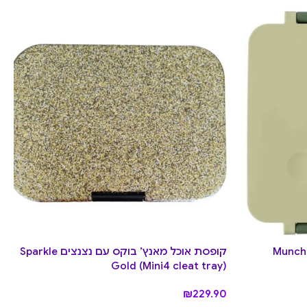
קופסת אוכל עם תרמוס פנימי – Munch
קופסת אוכל מאנץ’ בוקס עם נצנצים Sparkle
Gold (Mini4 cleat tray)
₪
229.90