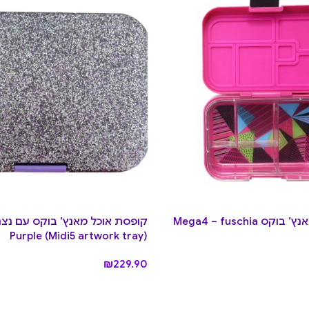
קופסת אוכל מאנץ’ בוקס Mega4 – fuschia
Purple (Midi5 artwork tray)
₪
229.90