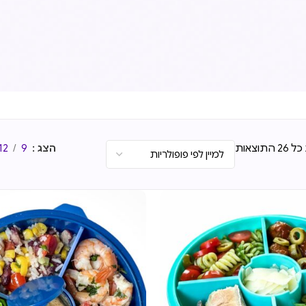
תוצאות
הצג
9
12