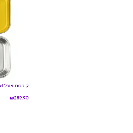
קופסת אוכל Munch Metal3 – Yellow Gold
₪
289.90