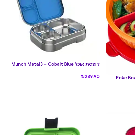
קופסת אוכל Munch Metal3 – Cobalt Blue
₪
289.90
לסלט פוקי בול Poke Bowl –