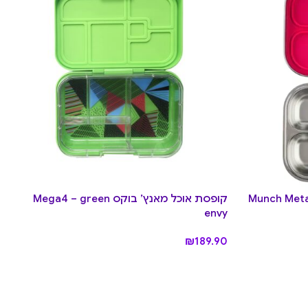
קופסת אוכל מאנץ’ בוקס Mega4 – green
envy
₪
189.90