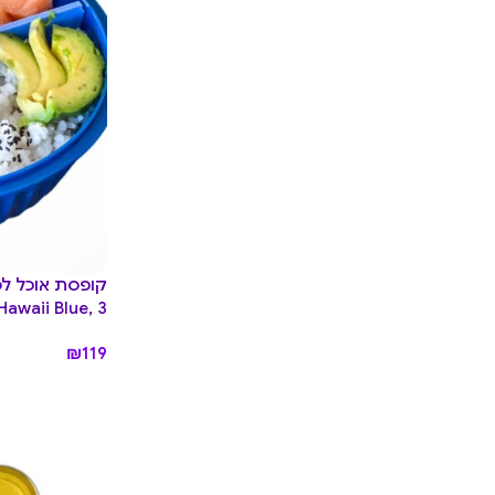
Hawaii Blue, 3 תאים
₪
119