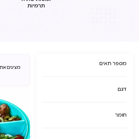
תרמיות
מספר תאים
מציגים את כל ⁦26⁩ ה
דגם
חומר