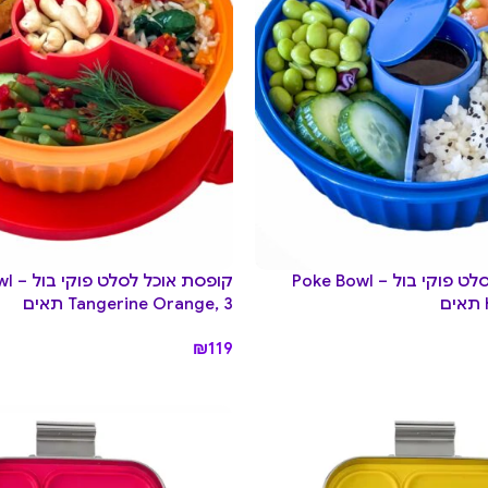
קופסת אוכל לסלט פוקי בול Poke Bowl –
קופסת אוכל 
Tangerine Orange, 3 תאים
₪
119