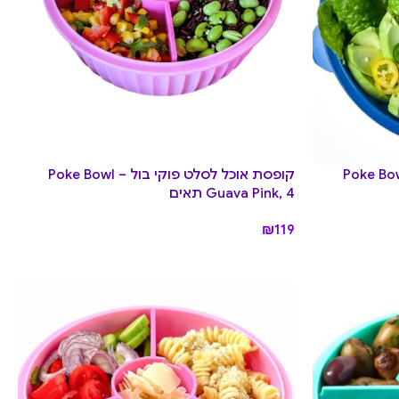
לסלט פוקי בול Poke Bowl –
קופסת אוכל לסלט פוקי בול Poke Bowl –
Guava Pink, 4 תאים
₪
119