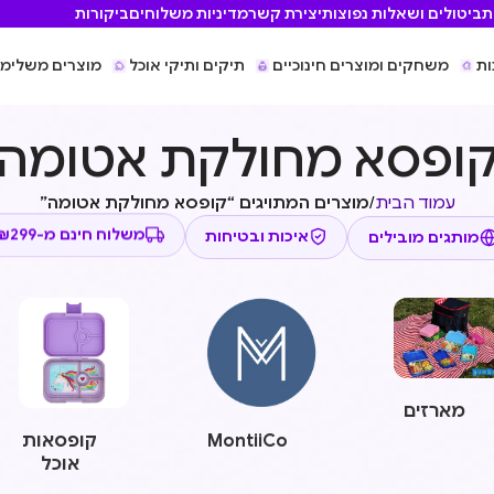
ת
ביטולים ושאלות נפוצות
יצירת קשר
מדיניות משלוחים
ביקורות
ות
משחקים ומוצרים חינוכיים
תיקים ותיקי אוכל
מוצרים משלימי
ופסא מחולקת אטומה
עמוד הבית
/
מוצרים המתויגים “קופסא מחולקת אטומה”
מותגים מובילים
איכות ובטיחות
משלוח חינם מ-₪299
מארזים
MontiiCo
קופסאות
אוכל