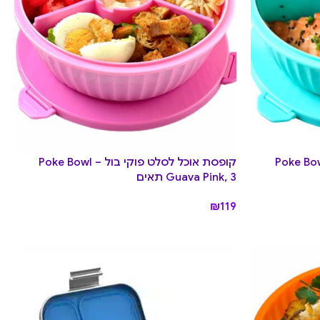
לסלט פוקי בול Poke Bowl –
קופסת אוכל לסלט פוקי בול Poke Bowl –
Guava Pink, 3 תאים
₪
119