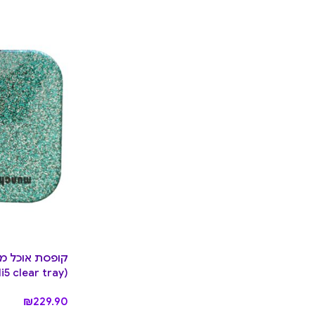
i5 clear tray)
₪
229.90