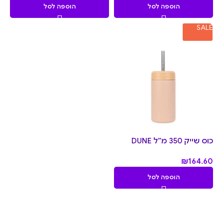
הוספה לסל
הוספה לסל
SALE
כוס שייק 350 מ״ל DUNE
₪
164.60
הוספה לסל