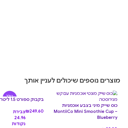
מוצרים נוספים שיכולים לעניין אותך
כולל
בקבוק ספורט 1.5 ליטר Midnight
באמפר
כוס שייק מיני בצבע אוכמניות
₪
249.60
MontiiCo Mini Smoothie Cup –
צבירת
Blueberry
24.96
נקודות