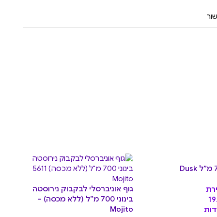
ור
גוף
גוף אוניברסלי לבקבוק נירוסטה
ght
רת
בינוני 700 מ”ל (ללא מכסה) –
19
.90
Mojito
דות