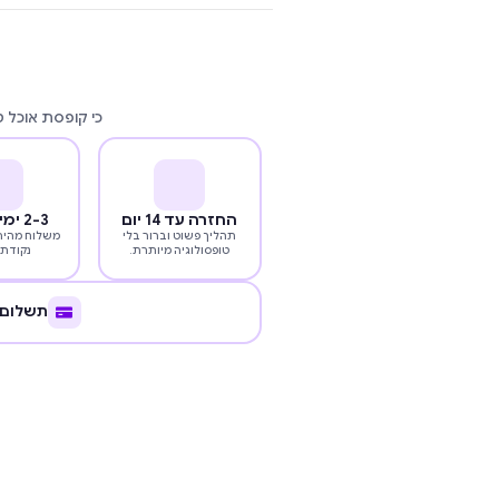
כי קופסת אוכל 
החזרה עד 14 יום
2-3 ימי עסקים
תהליך פשוט וברור בלי
משלוח מהיר 
טופסולוגיה מיותרת.
נקודת 
תשלום 