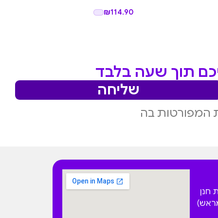
₪
114.90
יכם תוך שעה בלבד
שליחה
 המפורטות בה
 הפקאן 4 בית חנן
מראש)