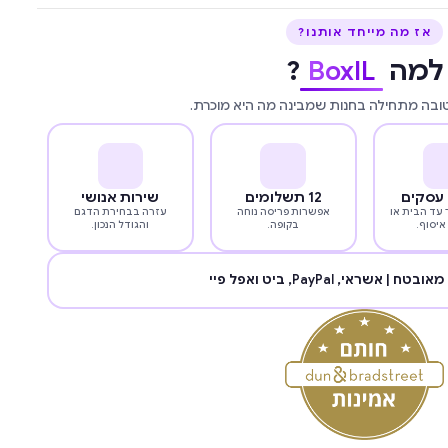
אז מה מייחד אותנו?
למה
BoxIL
?
טובה מתחילה בחנות שמבינה מה היא מוכרת.
12 תשלומים
שירות אנושי
עד הבית או
אפשרות פריסה נוחה
עזרה בבחירת הדגם
איסוף.
בקופה.
והגודל הנכון.
מאובטח | אשראי,
PayPal
, ביט ואפל פיי