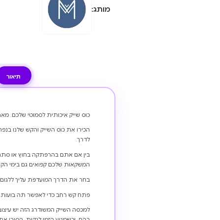
מותג:
תיאור
כוס שייק איכותית לסמוטי שלכם. מא
לדרך.
בין אם אתם בהרפתקה בחוץ או סתם כ
המשקאות שלכם קפואים גם בימי הקי
בחר את הדרך המועדפת עליך ללגום 
פתח קש רחב כדי לאפשר תה בועות ושי
למכסה השייק המשודרג הזה יש עיצוב
בהם. וכשמגיע הזמן לנקות, הסירו את 