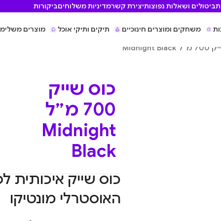
ת
ביטולים ושאלות נפוצות
יצירת קשר
מדיניות משלוחים
ביקורות
ות
משחקים ומוצרים חינוכיים
תיקים ותיקי אוכל
מוצרים משלימי
Midnight B
כוס שייק
700 מ״ל
Midnight
Black
כוס שייק איכותית 
האוסטרלי מונטיקו