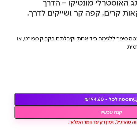
7 של המותג האוסטרלי מונטיקו – הדרך
 קרים, קפה קר ושייקים לדרך.
מכסה סיפר ללגימה ביד אחת וקיבלתם בקבוק ספורט, או
מית
הוספה לסל - ₪194.60
קנה עכשיו
ה מהרגיל, זמין רק עד גמר המלאי.