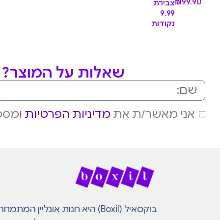
₪
99.90
צבירת
9.99
נקודות
שאלות על המוצר? מ
אני מאשר/ת את
מדיניות הפרטיות
ומסכי
בוקסאיל (Boxil) היא חנות אונליין 