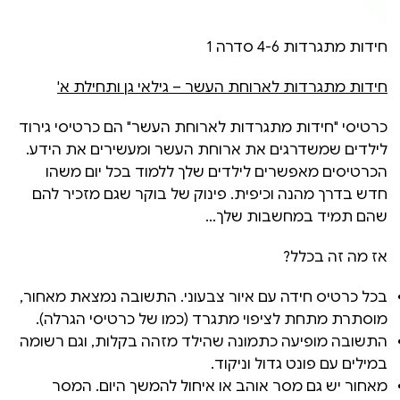
חידות מתגרדות 4-6 סדרה 1
חידות מתגרדות לארוחת העשר – גילאי גן ותחילת א'
כרטיסי "חידות מתגרדות לארוחת העשר" הם כרטיסי גירוד
לילדים שמשדרגים את ארוחת העשר ומעשירים את הידע.
הכרטיסים מאפשרים לילדים שלך ללמוד בכל יום משהו
חדש בדרך מהנה וכיפית. פינוק של בוקר שגם מזכיר להם
שהם תמיד במחשבות שלך…
אז מה זה בכלל?
בכל כרטיס חידה עם איור צבעוני. התשובה נמצאת מאחור,
מוסתרת מתחת לציפוי מתגרד (כמו של כרטיסי הגרלה).
התשובה מופיעה כתמונה שהילד מזהה בקלות, וגם רשומה
במילים עם פונט גדול וניקוד.
מאחור יש גם מסר אוהב או איחול להמשך היום. המסר