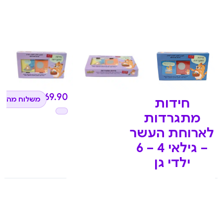
₪
69.90
משלוח מהיר 
חידות
מתגרדות
לארוחת העשר
– גילאי 4 – 6
ילדי גן