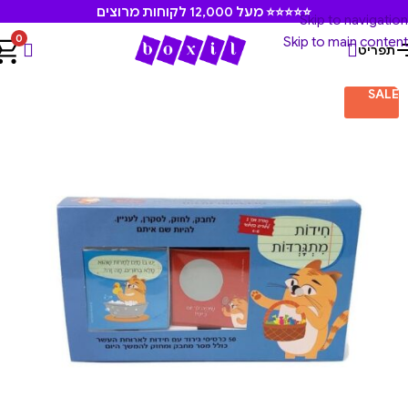
⭐⭐⭐⭐⭐ מעל 12,000 לקוחות מרוצים
Skip to navigation
0
Skip to main content
תפריט
עמוד הבית
/
משחקים ומוצרים חינוכיים
SALE