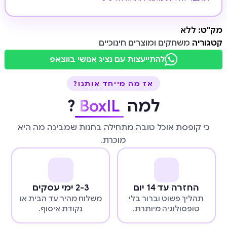
מק"ט:
ללא
קטגוריה
משחקים ומוצרים חינוכיים
להתייעצות עם נציג אנושי בווצאפ
אז מה מייחד אותנו?
למה
BoxIL
?
כי קופסת אוכל טובה מתחילה בחנות שמבינה מה היא
מוכרת.
החזרה עד 14 יום
2-3 ימי עסקים
תהליך פשוט וברור בלי
משלוח מהיר עד הבית או
טופסולוגיה מיותרת.
נקודת איסוף.