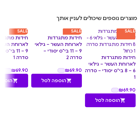
מוצרים נוספים שיכולים לעניין אותך
SALE
SALE
SALE
חידות מתגרדות
חידות מתגרד
לארוחת העשר – גילאי
לארוחת העשר 
9 – 11 בי"ס יסודי –
9 – 11 בי"ס 
חידות מתגרדות
סדרה 2
סדרה 1
לארוחת העשר – גילאי
₪
69.90
₪
69.90
6 – 8 בי"ס יסודי – סדרה
1
הוספה לסל
הוספה
₪
69.90
הוספה לסל