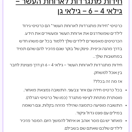
חידות מתגרדות לארוחת העשר –
גילאי 4 – 6 – גילאי גן
כרטיסי "חידות מתגרדות לארוחת העשר" הם כרטיסי גירוד
לילדים שמשדרגים את ארוחת העשר ומעשירים את הידע.
הכרטיסים מאפשרים לילדים שלך ללמוד בכל יום משהו חדש
בדרך מהנה וכיפית. פינוק של בוקר שגם מזכיר להם שהם תמיד
במחשבות שלך…
חידות מתגרדות לארוחת העשר – גילאי 4 – 6 הן דרך מצוינת לחבר
בין אוכל למשחק.
אז מה זה בכלל?
בכל כרטיס חידה עם איור צבעוני. התשובה נמצאת מאחור,
מוסתרת מתחת לציפוי מתגרד (כמו של כרטיסי הגרלה).
התשובה מופיעה כתמונה שהילד מזהה בקלות, וגם רשומה
במילים עם פונט גדול וניקוד.
מאחור יש גם מסר אוהב או איחול להמשך היום. המסר מזכיר
לילדים שלכם שאתם שם בשבילם.