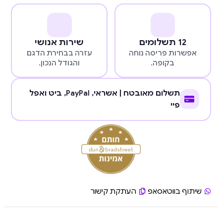
12 תשלומים
שירות אנושי
אפשרות פריסה נוחה
עזרה בבחירת הדגם
בקופה.
והגודל הנכון.
תשלום מאובטח | אשראי,
PayPal
, ביט ואפל
פיי
שיתוף בווטאסאפ
העתקת קישור