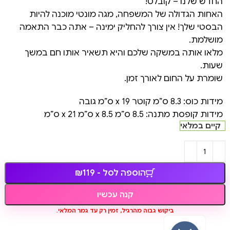
החדש שלנו – קובלט!
האחות הגדולה של המשפחה, מגה מונטי מוכנה להיות
הבסטי שלך! אין צורך להחליק ימינה – אתה כבר התאמה
מושלמת.
מלאו אותה במשקה שלכם והיא תשאיר אותו חם במשך
שעות.
שומרת על החום לאורך זמן.
מידות כוס: 8.3 ס”מ קוטר x 19 ס”מ גובה
מידות קופסת מתנה: 8.5 ס”מ x 8.5 ס”מ x 21 ס”מ
קיים במלאי
הוספה לסל - ₪119
קנה עכשיו
ביקוש גבוה מהרגיל, זמין רק עד גמר המלאי.