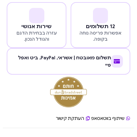
12 תשלומים
שירות אנושי
אפשרות פריסה נוחה
עזרה בבחירת הדגם
בקופה.
והגודל הנכון.
תשלום מאובטח | אשראי,
PayPal
, ביט ואפל
פיי
שיתוף בווטאסאפ
העתקת קישור