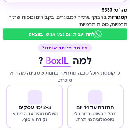
מק"ט:
5333
קטגוריות
בקבוקי שתייה למבוגרים
,
בקבוקים וכוסות שתיה
תרמיות
,
כוסות תרמיות
להתייעצות עם נציג אנושי בווצאפ
אז מה מייחד אותנו?
למה
BoxIL
?
כי קופסת אוכל טובה מתחילה בחנות שמבינה מה היא
מוכרת.
החזרה עד 14 יום
2-3 ימי עסקים
תהליך פשוט וברור בלי
משלוח מהיר עד הבית או
טופסולוגיה מיותרת.
נקודת איסוף.