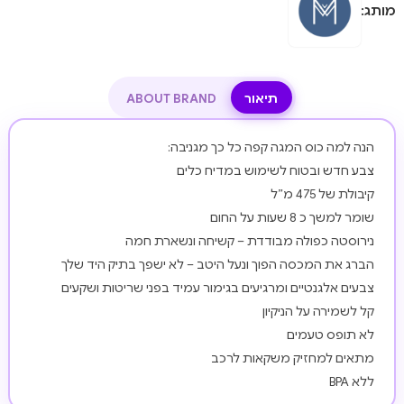
מותג:
תיאור
ABOUT BRAND
הנה למה כוס המגה קפה כל כך מגניבה:
צבע חדש ובטוח לשימוש במדיח כלים
קיבולת של 475 מ”ל
שומר למשך כ 8 שעות על החום
נירוסטה כפולה מבודדת – קשיחה ונשארת חמה
הברג את המכסה הפוך ונעל היטב – לא ישפך בתיק היד שלך
צבעים אלגנטיים ומרגיעים בגימור עמיד בפני שריטות ושקעים
קל לשמירה על הניקיון
לא תופס טעמים
מתאים למחזיק משקאות לרכב
ללא BPA