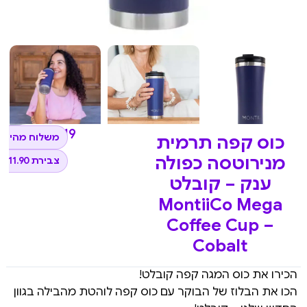
₪
119
משלוח מהיר ל
כוס קפה תרמית
מנירוטסה כפולה
צבירת 11.90 נקודות
ענק – קובלט
MontiiCo Mega
Coffee Cup –
Cobalt
הכירו את כוס המגה קפה קובלט!
הכו את הבלוז של הבוקר עם כוס קפה לוהטת מהבילה בגוון