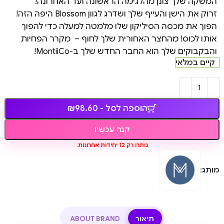
המשקה שלך צונן מהלגימה הראשונה ועד האחרונה!
זרוק את הישן והעייף שלך ושדרג לגוון Blossom היפה הזה!
הפוך את מכסה הסיליקון שלו מלמטה למעלה כדי להפוך
אותו לכוס! מהחצר האחורית שלך לחוף – מקרר הפחיות
והבקבוקים שלך הוא החבר החדש שלך ב-MontiiCo!
קיים במלאי
הוספה לסל - ₪98.60
קנה עכשיו
נותרו רק 12 יחידות אחרונות.
מותג:
תיאור
ABOUT BRAND