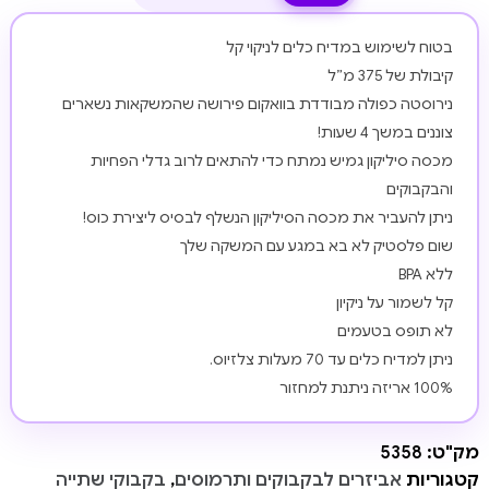
בטוח לשימוש במדיח כלים לניקוי קל
קיבולת של 375 מ”ל
נירוסטה כפולה מבודדת בוואקום פירושה שהמשקאות נשארים
צוננים במשך 4 שעות!
מכסה סיליקון גמיש נמתח כדי להתאים לרוב גדלי הפחיות
והבקבוקים
ניתן להעביר את מכסה הסיליקון הנשלף לבסיס ליצירת כוס!
שום פלסטיק לא בא במגע עם המשקה שלך
ללא BPA
קל לשמור על ניקיון
לא תופס בטעמים
ניתן למדיח כלים עד 70 מעלות צלזיוס.
100% אריזה ניתנת למחזור
מק"ט:
5358
קטגוריות
אביזרים לבקבוקים ותרמוסים
,
בקבוקי שתייה