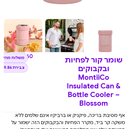
₪
98.60
משלוח מהיר 
שומר קור לפחיות
ובקבוקים
צבירת 9.86 נקודות
MontiiCo
Insulated Can &
Bottle Cooler –
Blossom
אף מסיבת בריכה, פיקניק או ברביקיו אינם שלמים ללא
משקה קר ביד, מקרר הפחיות והבקבוקים הזה ישמור על