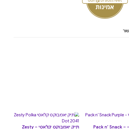
ור
תיק סנדוויץ – Pack n’ Snack –
תיק יאמבוקס קלאסי – Zesty