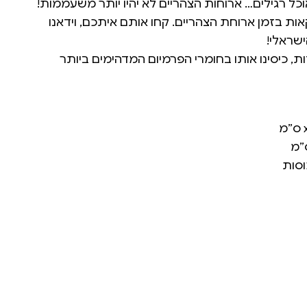
כל רגילים… ארוחות הצהריים לא יהיו יותר משעממות!
ת בזמן ארוחת הצהריים. קחו אותם איתכם, וידאנו
שראלי!
ות, כיסינו אותו בחומרי הפרמיום המדהימים ביותר