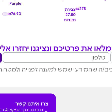
Purple
₪
275
צבירת
₪
76.90
27.50
נקודות
לאו את פרטיכם ונציגנו יחזרו אל
ם/ה שהמידע ישמש למענה לפנייה ולמטרות
צרו איתנו קשר
כתובת: דרך