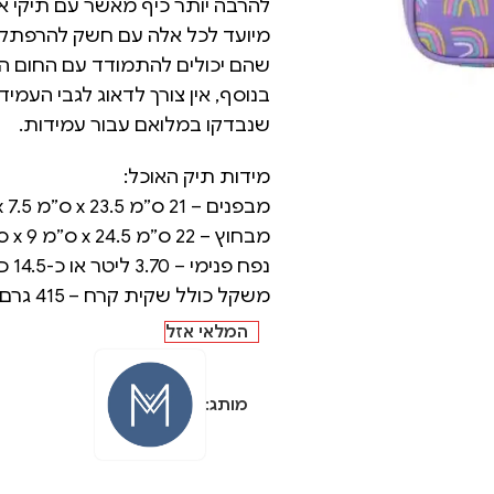
להרבה יותר כיף מאשר עם תיקי או
מיועד לכל אלה עם חשק להרפתקאו
שהם יכולים להתמודד עם החום הי
בנוסף, אין צורך לדאוג לגבי העמיד
שנבדקו במלואם עבור עמידות.
מידות תיק האוכל:
מבפנים – 21 ס”מ x 23.5 ס”מ x 7.5 ס”מ
מבחוץ – 22 ס”מ x 24.5 ס”מ x 9 ס”מ
נפח פנימי – 3.70 ליטר או כ-14.5 כוסות
משקל כולל שקית קרח – 415 גרם
המלאי אזל
מותג: