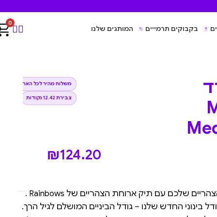
0
ם
בקבוקים תרמייים
המותגים שלנו
ד
משלוח מהיר לכל הארץ
צבירת 12.42 נקודות
Mo
Med
₪
124.20
ם שלכם עם תיק ארוחת הצהריים של Rainbows .
ל בינוני החדש שלנו – גודל הביניים המושלם לגיל הרך.