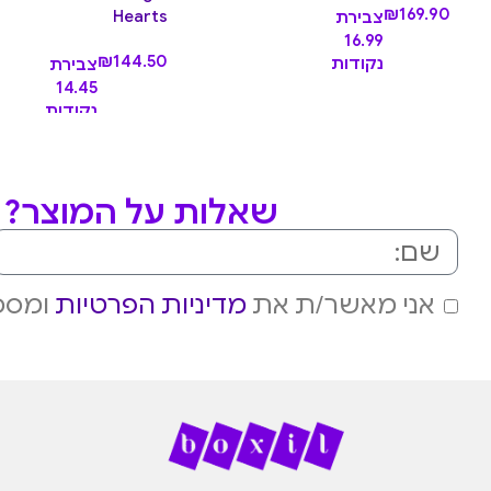
₪
169.90
Hearts
צבירת
16.99
₪
144.50
נקודות
צבירת
14.45
נקודות
שאלות על המוצר? מ
אני מאשר/ת את
מדיניות הפרטיות
ומסכי