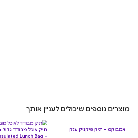
מוצרים נוספים שיכולים לעניין אותך
יאמבוקס – תיק פיקניק ענק
תי
nsulated Lunch Bag –