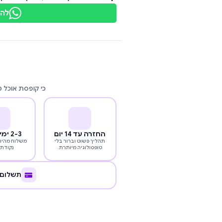
להת
כי קופסת אוכל 
החזרה עד 14 יום
2-3 ימי עסקים
תהליך פשוט וברור בלי
משלוח מהיר 
טופסולוגיה מיותרת.
נקודת 
תשלום 