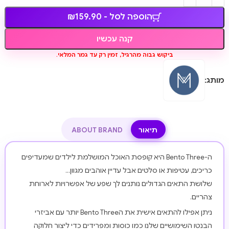
הוספה לסל - ₪159.90
קנה עכשיו
ביקוש גבוה מהרגיל, זמין רק עד גמר המלאי.
מותג:
תיאור
ABOUT BRAND
ה-Bento Three היא קופסת האוכל המושלמת לילדים שמעדיפים
כריכים, עטיפות או סלטים אבל עדיין אוהבים מגוון…
שלושת התאים הגדולים נותנים לך שפע של אפשרויות לארוחת
צהריים.
ניתן אפילו להתאים אישית את הBento Three יותר עם אביזרי
הבנטו השימושיים שלנו כמו כוסות ומפרידים כדי ליצור חלוקה