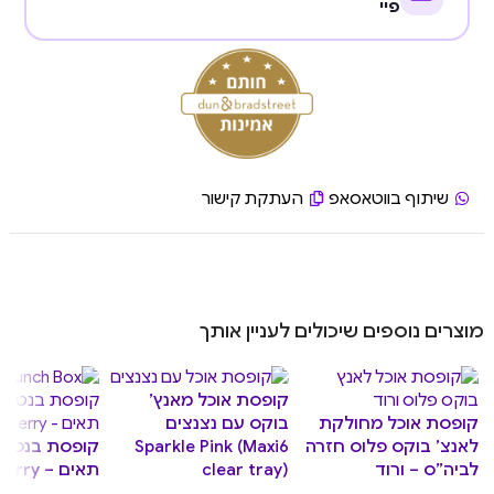
פיי
שיתוף בווטאסאפ
העתקת קישור
מוצרים נוספים שיכולים לעניין אותך
קופסת אוכל מאנץ’
קופסת אוכל מחולקת
בוקס עם נצנצים
לאנצ’ בוקס פלוס חזרה
Sparkle Pink (Maxi6
לביה”ס – ורוד
תאים – Blueberry
clear tray)