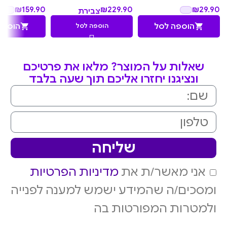
₪
159.90
₪
29.90
₪
229.90
צבירת
22.99
הוספה לסל
הוספה
הוספה לסל
נקודות
שאלות על המוצר? מלאו את פרטיכם
ונציגנו יחזרו אליכם תוך שעה בלבד
שליחה
אני מאשר/ת את
מדיניות הפרטיות
ומסכים/ה שהמידע ישמש למענה לפנייה
ולמטרות המפורטות בה