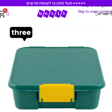
⭐⭐⭐⭐⭐ מעל 12,000 לקוחות מרוצים
Skip to navigation
0
Skip to main content
תפריט
עמוד הבית
/
קופסאות אוכל
/
קופסאות אוכל לילדים. גן ובית ספר