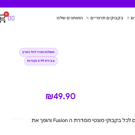
0
ם
בקבוקים תרמייים
המותגים שלנו
משלוח מהיר לכל הארץ
צבירת 4.99 נקודות
₪
49.90
מכסה נירוסטה (ללא פיה) המותאם לכל בקבוקי מונטי מסדרת ה Fusion והופך את