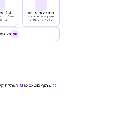
החזרה עד 14 יום
2-3 ימי עסקים
תהליך פשוט וברור בלי
משלוח מהיר 
טופסולוגיה מיותרת.
נקודת 
תשלום 
שיתוף בווטאסאפ
העתקת קיש