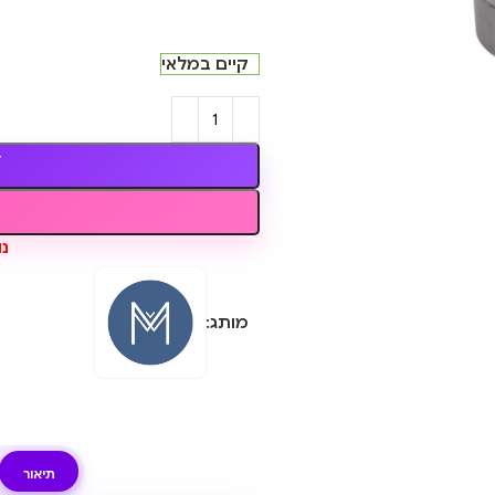
קיים במלאי
נותר
מותג:
תיאור