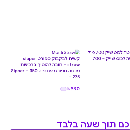
לכוס שייק – 700
קשית לבקבוק ספורט sipper
מכס
straw – חובה להוסיף ברכישת
מכסה ספורט עם פיה Sipper – 350
ef
– 275
.90
₪
9.90
יכם תוך שעה בלבד