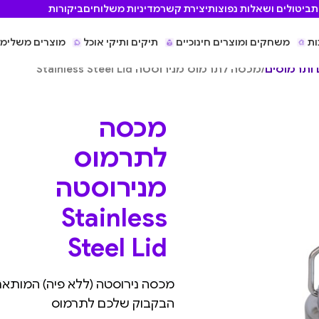
ת
ביטולים ושאלות נפוצות
יצירת קשר
מדיניות משלוחים
ביקורות
ות
משחקים ומוצרים חינוכיים
תיקים ותיקי אוכל
מוצרים משלימי
 ותרמוסים
/
מכסה לתרמוס מנירוסטה Stainless Steel Lid
מכסה
לתרמוס
מנירוסטה
Stainless
Steel Lid
הבקבוק
שלכם לתרמוס