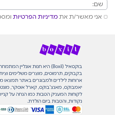
אני מאשר/ת את
מדיניות הפרטיות
ומסכי
בוקסאיל (Boxil) היא חנות אונליין 
בקבוקים, תרמוסים, מוצרים משלימים וציוד
ארוחות לילדים ולמבוגרים באתר תמצאו מות
יאמבוקס, מאנצ’בוקס, קארל אוסקר, מונטי ו
לקוחות המעניק הטבות כמו הנחה על קנייה
נקודות, והטבות ביום הולדת.