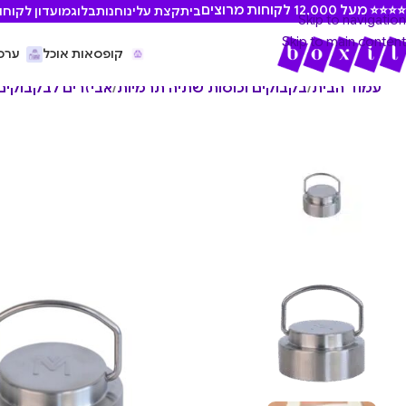
⭐ מעל 12,000 לקוחות מרוצים
בית
קצת עלינו
חנות
בלוג
מועדון לקוחו
Skip to navigation
Skip to main content
קופסאות אוכל
ערכ
עמוד הבית
/
בקבוקים וכוסות שתיה תרמיות
/
אביזרים לבקבוקים