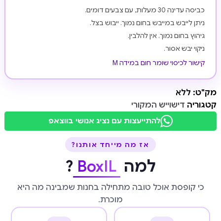
כביסה עדינה 30 מעלות, עם צבעים דומים.
ניתן לייבש במייבש בחום נמוך. ייבוש בצל.
גיהוץ בחום נמוך. אין להלבין.
ניקוי יבש אסור.
קישור לכיסוי שומר חום במידה M
מק"ט:
ללא
קטגוריה
דישוייש המקורי
להתייעצות עם נציג אנושי בווצאפ
אז מה מייחד אותנו?
למה
BoxIL
?
כי קופסת אוכל טובה מתחילה בחנות שמבינה מה היא
מוכרת.