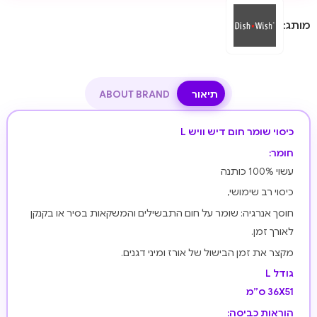
מותג:
תיאור
ABOUT BRAND
כיסוי שומר חום דיש וויש L
חומר:
עשוי 100% כותנה
כיסוי רב שימושי,
חוסך אנרגיה: שומר על חום התבשילים והמשקאות בסיר או בקנקן
לאורך זמן.
מקצר את זמן הבישול של אורז ומיני דגנים.
גודל L
36X51 ס”מ
הוראות כביסה: