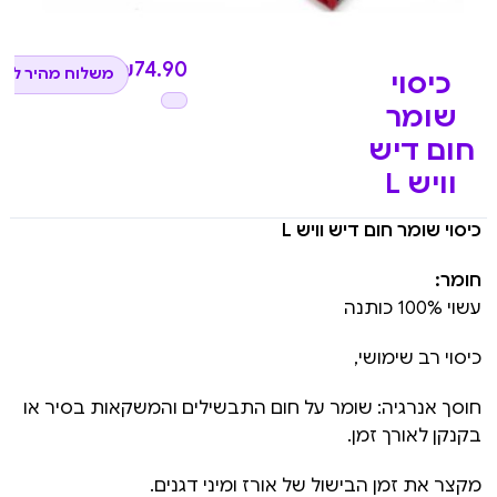
₪
74.90
משלוח מהיר לכל
כיסוי
שומר
חום דיש
וויש L
כיסוי שומר חום דיש וויש L
חומר:
עשוי 100% כותנה
כיסוי רב שימושי,
חוסך אנרגיה: שומר על חום התבשילים והמשקאות בסיר או
בקנקן לאורך זמן.
מקצר את זמן הבישול של אורז ומיני דגנים.