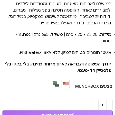
המושלם לארוחות מאוזנות, מגוונות ומסודרות לילדים
ולמבוגרים כאחד. הקופסה חסינה בפני נפילות ושברים,
ידידותית לסביבה, ומותאמת לשימוש במקפיא, במיקרוגל,
במדיח הכלים, בתנור ואפילו באיירפרייר!
מידות:
20 x 20 x 7.5 ס"מ |
משקל:
665 גרם |
נפח:
7.8
כוסות.
100% חומרים בטוחים למזון, ללא BPA ו-Phthalates.
הדרך הפשוטה והבריאה לארוז ארוחה מזינה, בלי בלגן ובלי
פלסטיק חד-פעמי!
צבעים MUNCHBOX