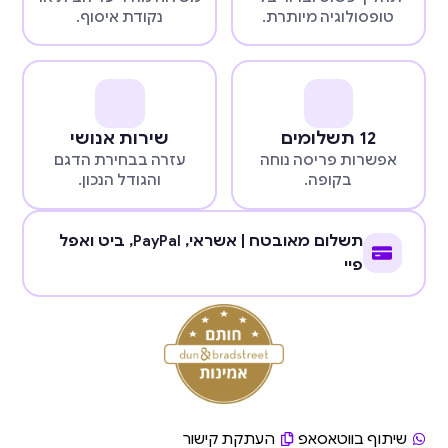
טופסולוגיה מיותרת.
נקודת איסוף.
12 תשלומים
שירות אנושי
אפשרות פריסה נוחה
עזרה בבחירת הדגם
בקופה.
והגודל הנכון.
תשלום מאובטח | אשראי,
PayPal
, ביט ואפל
פיי
שיתוף בווטאסאפ
העתקת קישור