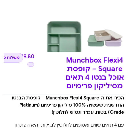
₪
199.80
משלוח מהי
Munchbox Flexi4
Square – קופסת
אוכל בנטו 4 תאים
מסיליקון פרימיום
הכירו את ה-Munchbox Flexi4 Square – קופסת הבנטו
החדשנית שעשויה 100% סיליקון פרימיום (Platinum
Grade) בטוח, עמיד וגמיש לחלוטין!
עם 4 תאים שווים ואטומים לחלוטין לנזילות, היא הפתרון