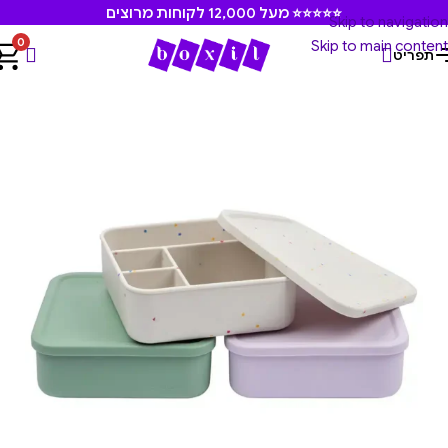
⭐⭐⭐⭐⭐ מעל 12,000 לקוחות מרוצים
Skip to navigation
0
Skip to main content
תפריט
עמוד הבית
/
קופסאות אוכל
/
קופסאות אוכל לעבודה ולמתבגרים