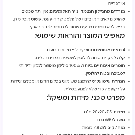
איירפרייר!
נפרדים מהניילון הנצמד ונייר האלומיניום:
אין יותר מכסים
שהולכים לאיבוד או בזבוז של פלסטיק חד-פעמי. פשוט אוכל מזין,
בריא, ללא חומרים מזיקים שטוב לכם וטוב לכדור הארץ.
מאפייני המוצר והוראות שימוש:
4 תאים אטומים
ומחולקים לפי מידות קבועות.
קלה לניקוי:
בטוחה לחלוטין לשטיפה במדיח הכלים.
חומרים איכותיים ביותר:
100% סיליקון מאושר למזון, ידידותי
לסביבה ובטוח לחלוטין.
הנחיית שימוש:
יש להימנע משימוש בכלים חדים או סכינים ישירות
על הקופסה כדי שלא לפגוע בסיליקון.
מפרט טכני, מידות ומשקל:
מידות:
20x20x7.5 ס"מ
משקל:
665 גרם
נפח / קיבולת:
7.8 כוסות