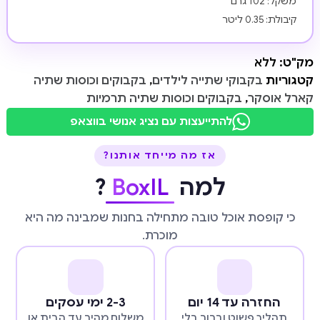
משקל: 102 גרם
קיבולת: 0.35 ליטר
מק"ט:
ללא
קטגוריות
בקבוקי שתייה לילדים
,
בקבוקים וכוסות שתיה
קארל אוסקר
,
בקבוקים וכוסות שתיה תרמיות
להתייעצות עם נציג אנושי בווצאפ
אז מה מייחד אותנו?
למה
BoxIL
?
כי קופסת אוכל טובה מתחילה בחנות שמבינה מה היא
מוכרת.
החזרה עד 14 יום
2-3 ימי עסקים
תהליך פשוט וברור בלי
משלוח מהיר עד הבית או