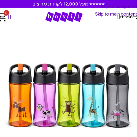
⭐⭐⭐⭐⭐ מעל 12,000 לקוחות מרוצים
Skip to navigation
0
Skip to main content
תפריט
עמוד הבית
/
קארל אוסקר
/
בקבוקים וכוסות שתיה קארל אוסקר