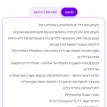
תיאור
ABOUT BRAND
בקבוק מים לילדים מפלסטיק בטוח ולא רעיל,
בקבוק מים זמין לבחירה בחמישה צבעים מקסימים עם מוטיבים
מגניבים של חיות, המאפשר לילדים בדרכים גם לשתות ללא נזילות
ודליפות, ובנוסף לעשות זאת עם חיוך.
פקק המכסה משולב עם ידית נשיאה ופיה מתקפלת לשתיה קלה
ונוחה גם לילדים.
לבקבוק צורה מעוצבת המקלה על אחיזתו – אפילו לידיים הקטנות
של הילדים.
הודות לצינור היניקה – ניתן להחזיק את הבקבוק זקוף בזמן השתייה,
ואין צורך להטות את הראש כדי לשתות, נוחות מקסימלית.
ניתן לשטיפה במדיח כלים.
חומר: Tritan ופלסטיק PP
מידות: קוטר 7.1 ס”מ גובה 17.5 ס”מ