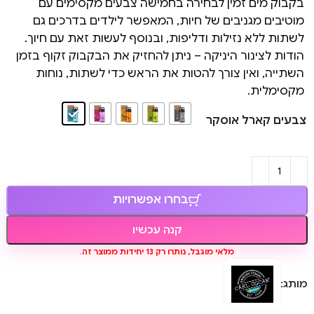
בקבוק מים זמין לבחירה בחמישה צבעים מקסימים עם
מוטיבים מגניבים של חיות, המאפשר לילדים בדרכים גם
לשתות ללא נזילות ודליפות, ובנוסף לעשות זאת עם חיוך.
הודות לצינור היניקה – ניתן להחזיק את הבקבוק זקוף בזמן
השתייה, ואין צורך להטות את הראש כדי לשתות, נוחות
מקסימלית.
צבעים קארל אוסקר
בחרו אפשרויות
קנה עכשיו
מלאי מוגבל, נותרו רק 13 יחידות ממוצר זה.
מותג: