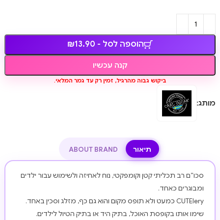
הוספה לסל - ₪13.90
קנה עכשיו
ביקוש גבוה מהרגיל, זמין רק עד גמר המלאי.
מותג:
תיאור
ABOUT BRAND
סכו”ם רב תכליתי קטן וקומפקטי, נוח לאחיזה ולשימוש עבור ילדים
ומבוגרים כאחד.
CUTElery כמעט ולא תופס מקום והוא גם כף, מזלג וסכין באחד.
שימו אותו בקופסת האוכל, בתיק היד או בתיק הטיול לילדים.