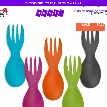
⭐⭐⭐⭐⭐ מעל 12,000 לקוחות מרוצים
Skip to navigation
1
Skip to main content
תפריט
עמוד הבית
/
קארל אוסקר
/
מוצרים משלימים קארל אוסקר
SALE
SALE