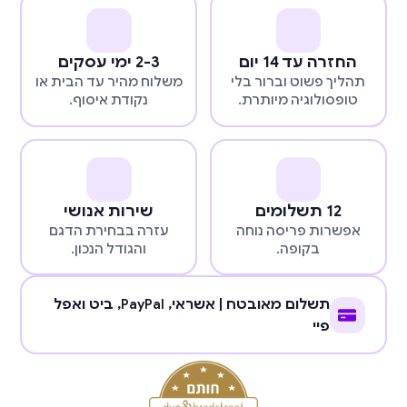
החזרה עד 14 יום
2-3 ימי עסקים
תהליך פשוט וברור בלי
משלוח מהיר עד הבית או
טופסולוגיה מיותרת.
נקודת איסוף.
12 תשלומים
שירות אנושי
אפשרות פריסה נוחה
עזרה בבחירת הדגם
בקופה.
והגודל הנכון.
תשלום מאובטח | אשראי,
PayPal
, ביט ואפל
פיי