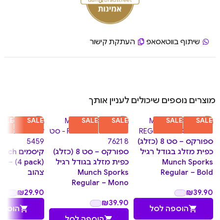
שיתוף בווטאסאפ
העתקת קישור
מוצרים נוספים שיכולים לעניין אותך
SALE
SALE
SALE
SALE
SALE
SALE
ספורקס – סט 8 (כזלג)
כפית מזלג בגודל רגיל
ספורקס – סט 8 (כזלג)
קיסמים h
Munch Sporks
כפית מזלג בגודל רגיל
Regular – Bold
Munch Sporks
צהוב
Regular – Mono
₪
29.90
₪
39.90
₪
39.90
הוספה לסל
הוספה
הוספה לסל