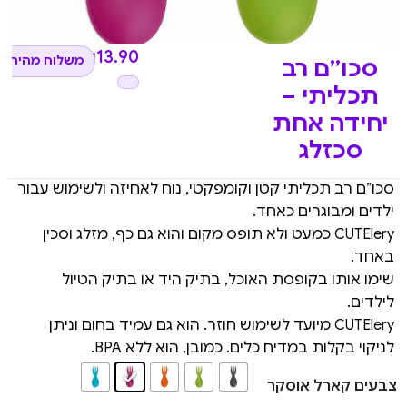
₪
13.90
משלוח מהיר לכ
סכו”ם רב
תכליתי –
יחידה אחת
סכזלג
סכו”ם רב תכליתי קטן וקומפקטי, נוח לאחיזה ולשימוש עבור
ילדים ומבוגרים כאחד.
CUTElery כמעט ולא תופס מקום והוא גם כף, מזלג וסכין
באחד.
שימו אותו בקופסת האוכל, בתיק היד או בתיק הטיול
לילדים.
CUTElery מיועד לשימוש חוזר. הוא גם עמיד בחום וניתן
לניקוי בקלות במדיח כלים. כמובן, הוא ללא BPA.
צבעים קארל אוסקר