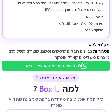
CUTElery מיועד לשימוש חוזר. הוא גם עמיד בחום וניתן לניקוי
בקלות במדיח כלים. כמובן, הוא ללא BPA.
חומר: Tritan
מידות: 102 מ”מ, קוטר 35 מ”מ
משקל: 5 גרם
מק"ט:
ללא
קטגוריות
גביעים חבקים קיסמים וסכום
,
מוצרים משלימים
,
מוצרים משלימים קארל אוסקר
להתייעצות עם נציג אנושי בווצאפ
אז מה מייחד אותנו?
למה
BoxIL
?
כי קופסת אוכל טובה מתחילה בחנות שמבינה מה היא
מוכרת.