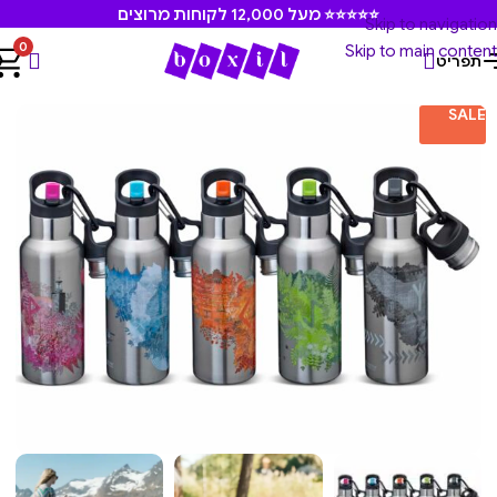
⭐⭐⭐⭐⭐ מעל 12,000 לקוחות מרוצים
Skip to navigation
0
Skip to main content
תפריט
עמוד הבית
/
קארל אוסקר
/
בקבוקים וכוסות שתיה קארל אוסקר
SALE