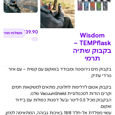
₪
139.90
משלוח מהיר ל
Wisdom
TEMPflask –
בקבוק שתיה
תרמי
בקבוק מים נירוסטה ומבודד בוואקום עם קשית – עם איור
נורדי עתיק
בקבוק אטום לדליפות לחלוטין, מתאים למשקאות חמים
וקרים הודות לטכנולוגיית VacuumShield שלנו.
הבקבוק מכיל 0.5 ליטר ובעל דפנות כפולות עם בידוד
ואקום.
עשוי מפלדת אל-חלד 18/8 באיכות גבוהה, המתאימה למזון,