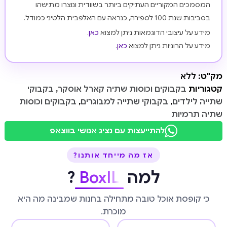
המסמכים המקוריים העתיקים ביותר בשוודית ונוצרו מתישהו
בסביבות שנת 100 לספירה, כנראה עם האלפבית הלטיני כמודל.
מידע על עיצובי הדוגמאות ניתן למצוא
כאן
.
מידע על הרוניות ניתן למצוא
כאן
.
מק"ט:
ללא
קטגוריות
בקבוקים וכוסות שתיה קארל אוסקר
,
בקבוקי
שתייה לילדים
,
בקבוקי שתייה למבוגרים
,
בקבוקים וכוסות
שתיה תרמיות
להתייעצות עם נציג אנושי בווצאפ
אז מה מייחד אותנו?
למה
BoxIL
?
כי קופסת אוכל טובה מתחילה בחנות שמבינה מה היא
מוכרת.