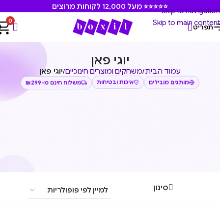
⭐⭐⭐⭐⭐ מעל 12,000 לקוחות מרוצים
Skip to navigation
0
Skip to main content
תפריט
יוגי פאן
עמוד הבית
/
משחקים ומוצרים חינוכיים
/
יוגי פאן
איכות ובטיחות
משלוח חינם מ-₪299
מותגים מובילים
סינון