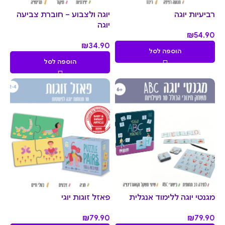
רביעיות יוגה
יוגה ולצבוע – חוברת צביעה
יוגה
₪
54.90
₪
34.90
הוספה לסל
הוספה לסל
מגנטי יוגה ללימוד אנגלית
פאזל זוגות יוגי
₪
79.90
₪
79.90