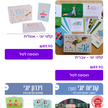
קלפי יוגי – אנגלית
₪
89.90
הוספה לסל
קלפי יוגי – עברית
₪
89.90
הוספה לסל