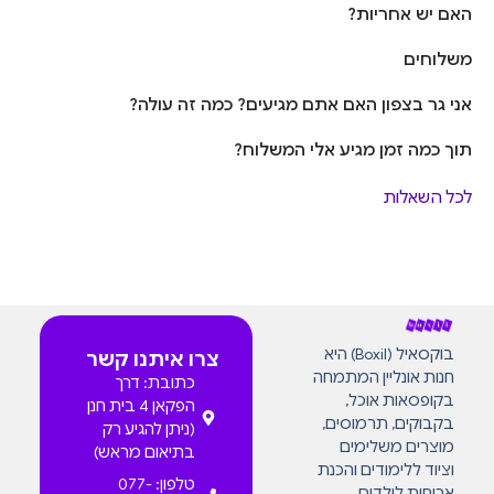
האם יש אחריות?
משלוחים
אני גר בצפון האם אתם מגיעים? כמה זה עולה?
תוך כמה זמן מגיע אלי המשלוח?
לכל השאלות
בוקסאיל (Boxil) היא
צרו איתנו קשר
חנות אונליין המתמחה
כתובת: דרך
בקופסאות אוכל,
הפקאן 4 בית חנן
בקבוקים, תרמוסים,
(ניתן להגיע רק
מוצרים משלימים
בתיאום מראש)
וציוד ללימודים והכנת
טלפון: 077-
ארוחות לילדים