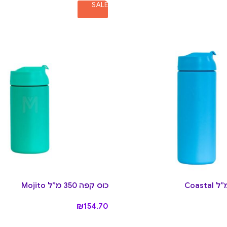
SALE
כוס קפה 350 מ״ל Mojito
₪
154.70