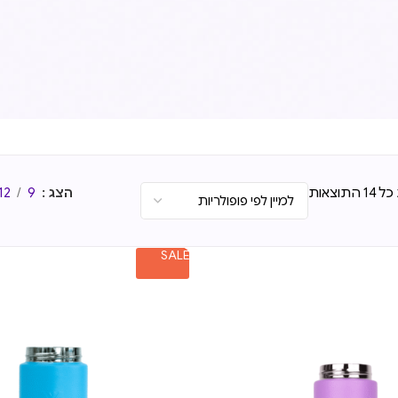
תוצאות
הצג
9
12
SALE