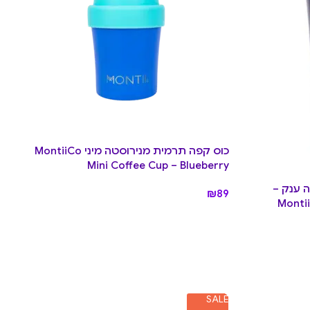
כוס קפה תרמית מנירוסטה מיני MontiiCo
Mini Coffee Cup – Blueberry
 ענק –
₪
89
Monti –
SALE