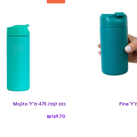
כוס קפה 475 מ״ל Mojito
₪
169.70