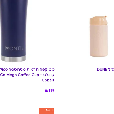
כוס קפה תרמית מנירוטסה כפולה
קובלט iCo Mega Coffee Cup
Cobalt
₪
119
SALE