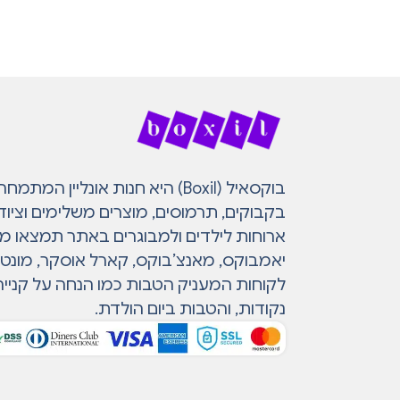
בוקסאיל (Boxil) היא חנות אונליין 
בקבוקים, תרמוסים, מוצרים משלימים וציוד
ארוחות לילדים ולמבוגרים באתר תמצאו מות
יאמבוקס, מאנצ’בוקס, קארל אוסקר, מונטי ו
לקוחות המעניק הטבות כמו הנחה על קנייה
נקודות, והטבות ביום הולדת.