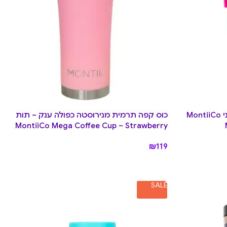
כוס קפה תרמית מנירוסטה – מיני MontiiCo
כוס קפה תרמית מנירוסטה כפולה ענק – תות
MontiiCo Mega Coffee Cup – Strawberry
₪
119
SALE