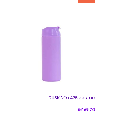
כוס קפה 475 מ״ל DUSK
₪
169.70