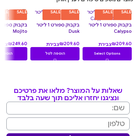
SALE
SALE
SALE
SALE
SALE
SALE
בקבוק ספורט 1 ליטר
בקבוק ספורט 1 ליטר
Mojito
Dusk
Calypso
₪
249.60
₪
209.60
₪
209.60
צבירת
צבירת
צבי
4.96
20.96
20.96
Select Options
הוספה לסל
הוספה 
נקודות
נקודות
נקוד
שאלות על המוצר? מלאו את פרטיכם
ונציגנו יחזרו אליכם תוך שעה בלבד