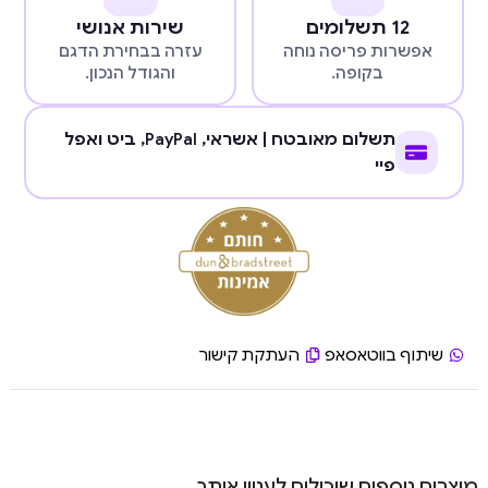
12 תשלומים
שירות אנושי
אפשרות פריסה נוחה
עזרה בבחירת הדגם
בקופה.
והגודל הנכון.
תשלום מאובטח | אשראי,
PayPal
, ביט ואפל
פיי
שיתוף בווטאסאפ
העתקת קישור
מוצרים נוספים שיכולים לעניין אותך