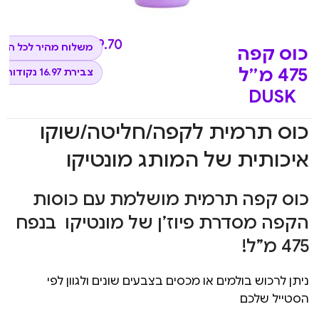
₪
169.70
משלוח מהיר לכל הא
כוס קפה
475 מ״ל
צבירת 16.97 נקודות
DUSK
כוס תרמית לקפה/חליטה/שוקו
איכותית של המותג מונטיקו
כוס קפה תרמית מושלמת עם כוסות
הקפה מסדרת פיוז’ן של מונטיקו בנפח
475 מ”ל!
ניתן לרכוש בולמים או מכסים בצבעים שונים ולגוון לפי
הסטייל שלכם