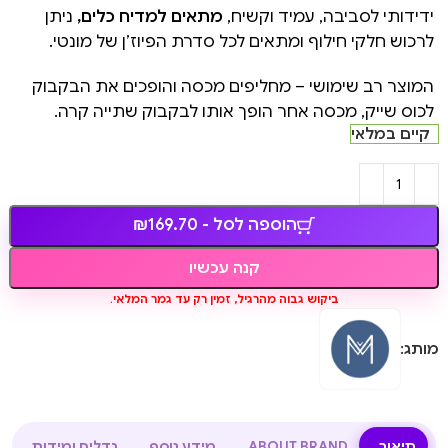
ידידותי לסביבה, עמיד וקשיח,
מתאים למדיח כלים,
ניתן
לרכוש חלקי חילוף ומתאים לכל סדרת הפיוז’ן של מונטי.
המוצר רב שימושי – מחליפים מכסה והופכים את הבקבוק
לכוס שייק, מכסה אחר הופך אותו לבקבוק שתייה קרה.
קיים במלאי
הוספה לסל - ₪169.70
קנה עכשיו
ביקוש גבוה מהרגיל, זמין רק עד גמר המלאי.
מותג:
תיאור
ABOUT BRAND
מידע נוסף
גדלים ומידות