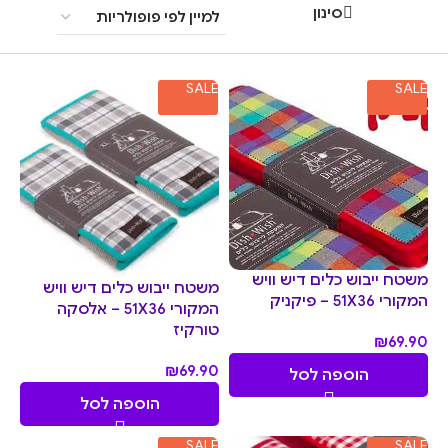
סינון
SALE
SALE
משטח ייבוש כלים דיש וויש
משטח ייבוש כלים דיש וויש
המקורי 51X36 – פיקניק
המקורי 51X36 – אלסקה
טורקיז
₪
69.90
₪
69.90
הוספה לסל
הוספה לסל
SALE
SALE