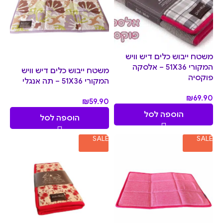
משטח ייבוש כלים דיש וויש
המקורי 51X36 – אלסקה
משטח ייבוש כלים דיש וויש
פוקסיה
המקורי 51X36 – תה אנגלי
₪
69.90
₪
59.90
הוספה לסל
הוספה לסל
SALE
SALE