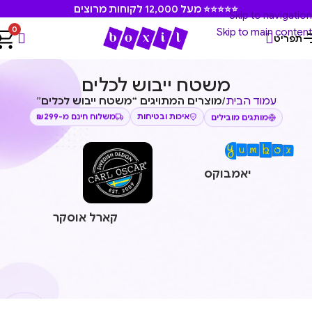
⭐⭐⭐⭐⭐ מעל 12,000 לקוחות מרוצים
Skip to navigation
0
Skip to main content
תפריט
משטח ייבוש לכלים
עמוד הבית
/
מוצרים המתויגים “משטח ייבוש לכלים”
משלוח חינם מ-₪299
איכות ובטיחות
מותגים מובילים
יאמבוקס
קארל אוסקר