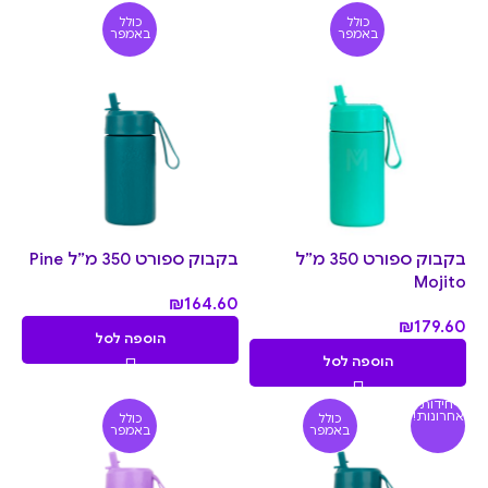
כולל
כולל
באמפר
באמפר
בקבוק ספורט 350 מ”ל
בקבוק ספורט 350 מ”ל Pine
Mojito
₪
164.60
₪
179.60
הוספה לסל
הוספה לסל
יחידות
אחרונות!
כולל
כולל
באמפר
באמפר