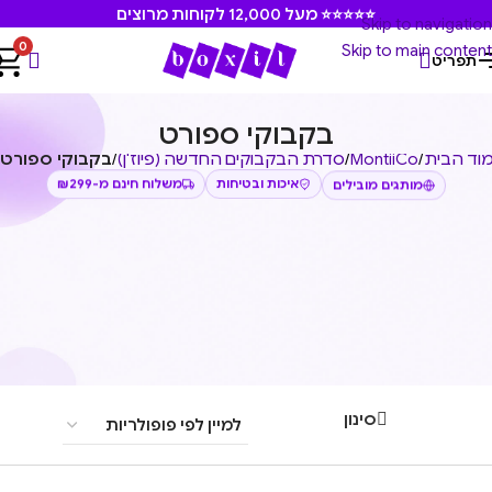
⭐⭐⭐⭐⭐ מעל 12,000 לקוחות מרוצים
Skip to navigation
0
Skip to main content
תפריט
בקבוקי ספורט
וד הבית
/
MontiiCo
/
סדרת הבקבוקים החדשה (פיוז'ן)
/
בקבוקי ספורט
משלוח חינם מ-₪299
איכות ובטיחות
מותגים מובילים
סינון