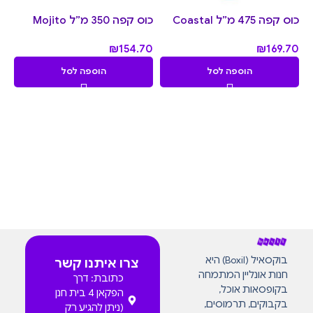
כוס קפה 475 מ״ל Coastal
כוס קפה 350 מ״ל Mojito
₪
154.70
₪
169.70
הוספה לסל
הוספה לסל
בוקסאיל (Boxil) היא
צרו איתנו קשר
חנות אונליין המתמחה
כתובת: דרך
בקופסאות אוכל,
הפקאן 4 בית חנן
בקבוקים, תרמוסים,
(ניתן להגיע רק