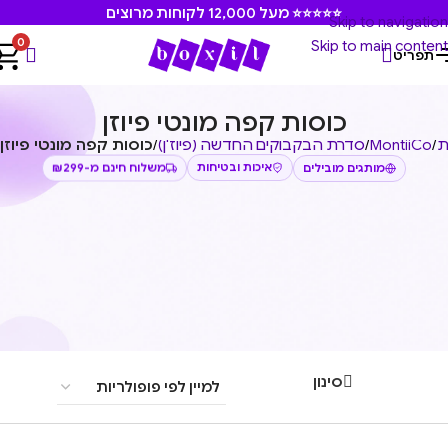
⭐⭐⭐⭐⭐ מעל 12,000 לקוחות מרוצים
Skip to navigation
0
Skip to main content
תפריט
כוסות קפה מונטי פיוזן
ת
/
MontiiCo
/
סדרת הבקבוקים החדשה (פיוז'ן)
/
כוסות קפה מונטי פיוזן
איכות ובטיחות
משלוח חינם מ-₪299
מותגים מובילים
סינון