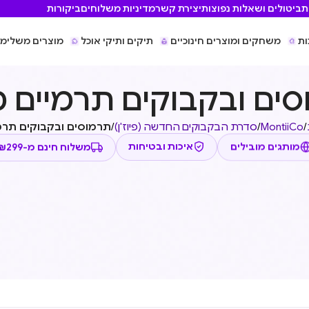
ת
ביטולים ושאלות נפוצות
יצירת קשר
מדיניות משלוחים
ביקורות
ות
משחקים ומוצרים חינוכיים
תיקים ותיקי אוכל
מוצרים משלימי
ים ובקבוקים תרמיים מ
/
MontiiCo
/
סדרת הבקבוקים החדשה (פיוז'ן)
/
תרמוסים ובקבוקים תרמי
משלוח חינם מ-₪299
איכות ובטיחות
מותגים מובילים