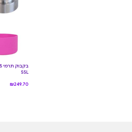
SSL
₪
249.70