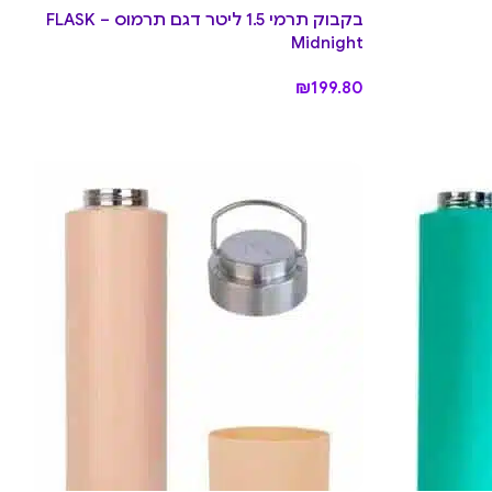
בקבוק תרמי 1.5 ליטר דגם תרמוס FLASK –
Midnight
₪
199.80