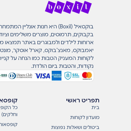
בוקסאיל (Boxil) היא חנות אונליין 
בקבוקים, תרמוסים, מוצרים משלימים וציוד
ארוחות לילדים ולמבוגרים באתר תמצאו מות
יאמבוקס, מאנצ’בוקס, קארל אוסקר, מונטי ו
לקוחות המעניק הטבות כמו הנחה על קנייה
נקודות, והטבות ביום הולדת.
תפריט ראשי
קופסאו
בית
כל הקופס
וחלקים)
מועדון לקוחות
קופסאות 
ביטולים ושאלות נפוצות