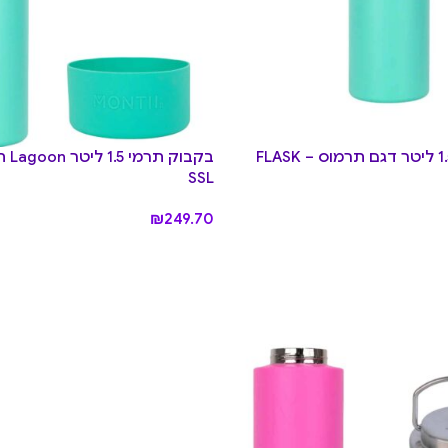
בקבוק תרמי 1.5 ליטר דגם תרמוס FLASK –
בקבוק
SSL
₪
249.70