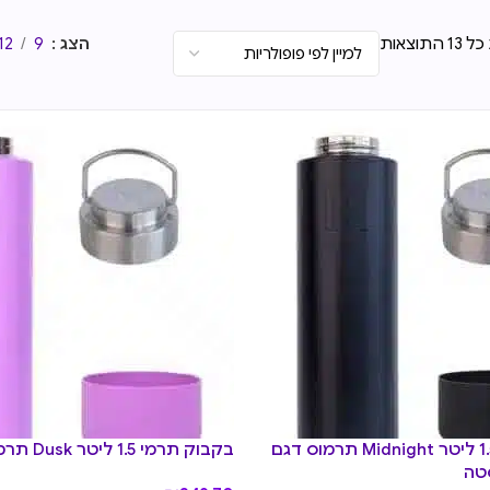
תוצאות
הצג
9
12
בקבוק תרמי 1.5 ליטר Midnight תרמוס דגם
בקבוק תרמי 1.5 ליטר Dusk תרמוס דגם SSL