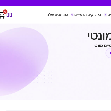
0
ם
בקבוקים תרמייים
המותגים שלנו
ונטי
ים מונטי