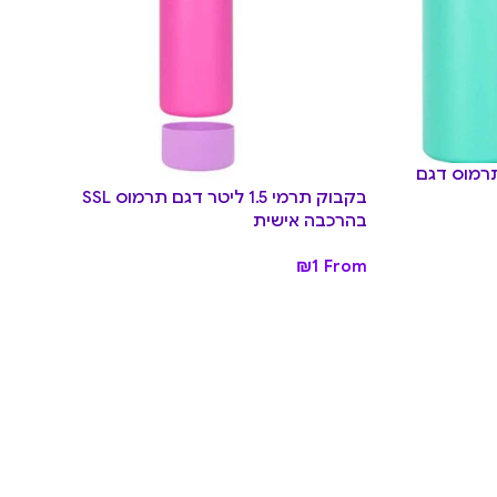
 תרמי 1.5 ליטר Lagoon תרמוס דגם
בקבוק תרמי 1.5 ליטר דגם תרמוס SSL
בהרכבה אישית
₪
1
From