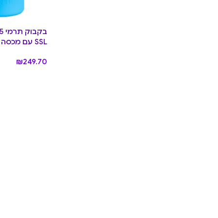
SSL עם מכסה נירוסטה
₪
249.70