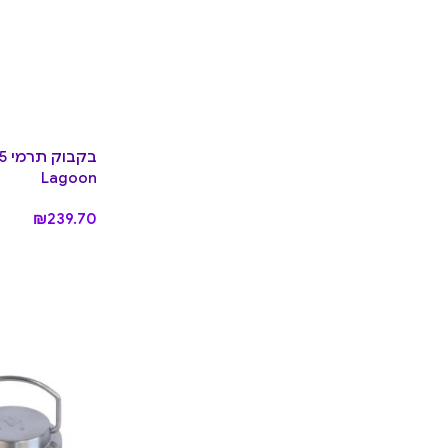
Lagoon
₪
239.70