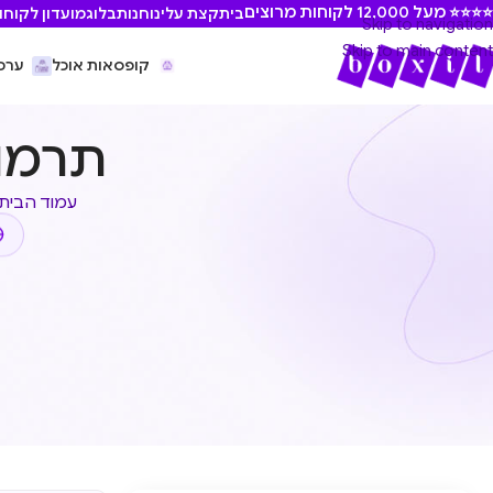
⭐ מעל 12,000 לקוחות מרוצים
בית
קצת עלינו
חנות
בלוג
מועדון לקוחו
Skip to navigation
Skip to main content
קופסאות אוכל
ערכ
תרמוס
עמוד הבית