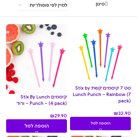
סינון
סט 7 קיסמים קשת Stix by
Lunch Punch – Rainbow (7
קיסמים Stix By Lunch
pack)
Punch – (4 pack) – ורוד
₪
32.90
₪
29.90
הוספה לסל
הוספה לסל