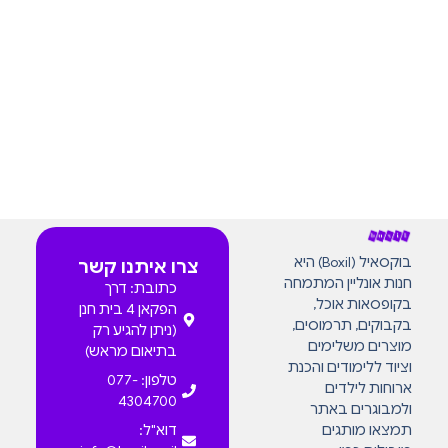
בוקסאיל (Boxil) היא
צרו איתנו קשר
חנות אונליין המתמחה
כתובת: דרך
בקופסאות אוכל,
הפקאן 4 בית חנן
בקבוקים, תרמוסים,
(ניתן להגיע רק
מוצרים משלימים
בתיאום מראש)
וציוד ללימודים והכנת
טלפון: 077-
ארוחות לילדים
4304700
ולמבוגרים באתר
תמצאו מותגים
דוא"ל: