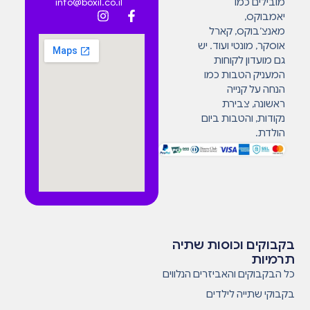
מובילים כמו
info@boxil.co.il
יאמבוקס,
מאנצ’בוקס, קארל
אוסקר, מונטי ועוד. יש
גם מועדון לקוחות
המעניק הטבות כמו
הנחה על קנייה
ראשונה, צבירת
נקודות, והטבות ביום
הולדת.
בקבוקים וכוסות שתיה
תרמיות
כל הבקבוקים והאביזרים הנלווים
בקבוקי שתייה לילדים