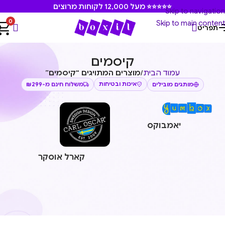
⭐⭐⭐⭐⭐ מעל 12,000 לקוחות מרוצים
Skip to navigation
0
Skip to main content
תפריט
קיסמים
עמוד הבית
/
מוצרים המתויגים “קיסמים”
איכות ובטיחות
משלוח חינם מ-₪299
מותגים מובילים
יאמבוקס
קארל אוסקר