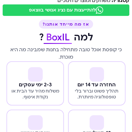
קטגוריה
משחקים ומוצרים חינוכיים
להתייעצות עם נציג אנושי בווצאפ
אז מה מייחד אותנו?
למה
BoxIL
?
כי קופסת אוכל טובה מתחילה בחנות שמבינה מה היא
מוכרת.
החזרה עד 14 יום
2-3 ימי עסקים
תהליך פשוט וברור בלי
משלוח מהיר עד הבית או
טופסולוגיה מיותרת.
נקודת איסוף.