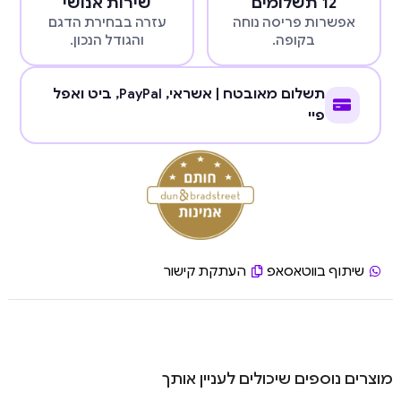
12 תשלומים
שירות אנושי
אפשרות פריסה נוחה
עזרה בבחירת הדגם
בקופה.
והגודל הנכון.
תשלום מאובטח | אשראי,
PayPal
, ביט ואפל
פיי
שיתוף בווטאסאפ
העתקת קישור
מוצרים נוספים שיכולים לעניין אותך