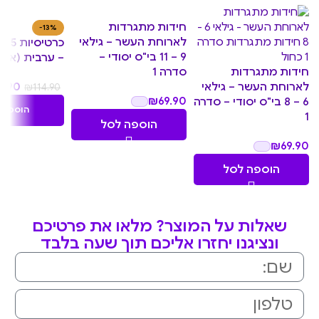
חידות מתגרדות
-13%
לארוחת העשר – גילאי
9 – 11 בי"ס יסודי –
– ערבית (אריז
חידות מתגרדות
סדרה 1
לארוחת העשר – גילאי
9.90
₪
114.90
₪
69.90
6 – 8 בי"ס יסודי – סדרה
הוספה 
1
הוספה לסל
₪
69.90
הוספה לסל
שאלות על המוצר? מלאו את פרטיכם
ונציגנו יחזרו אליכם תוך שעה בלבד