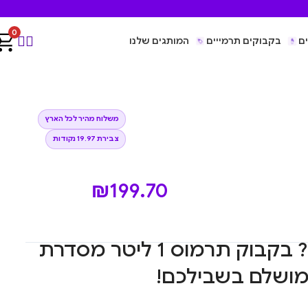
0
ם
בקבוקים תרמייים
המותגים שלנו
משלוח מהיר לכל הארץ
צבירת 19.97 נקודות
₪
199.70
צמאים להרפתקאות? בקבוק תרמוס 1 ליטר מסדרת
המושלם בשבילכם!