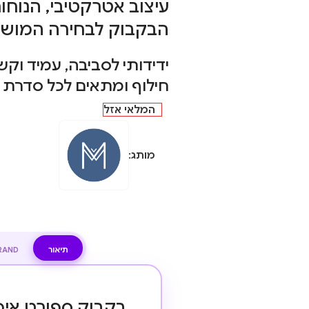
עיצוב אטרקטיבי, הנוחו
הבקבוק לבחירה המוש
ידידותי לסביבה, עמיד וקש
חילוף ומתאים לכל סדרת הפ
המלאי אזל
מותג:
תיאור
RAND
בקבוק ספורט איכ