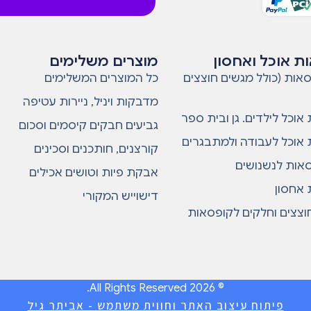
ת אוכל ואחסון
מוצרים משלימים
אות (כולל מגשים חוצצים
כל המוצרים המשלימים
מדבקות ויניל, ניירות עטיפה
אוכל לילדים. גן ובית ספר
גביעים חבקים קיסמים וסכום
אוכל לעבודה ולמתבגרים
קורצנים, חותכנים וסכינים
סאות לנשנושים
אבקת פיות וטושים אכילים
אחסון
דישוייש המקורי
וצצים וחלקים לקופסאות
© 2026 All Rights Reserved.
פיתוח עיצוב האתר וחווית משתמש - אביתר גיל