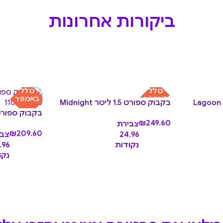
ביקורות אחרונות
כולל
כולל
באמפר
באמפר
בקבוק ספורט 1.5 ליטר Midnight
בקבוק ספורט 1 ליטר ypso
₪
249.60
צבירת
₪
209.60
24.96
צבי
נקודות
.96
נקו