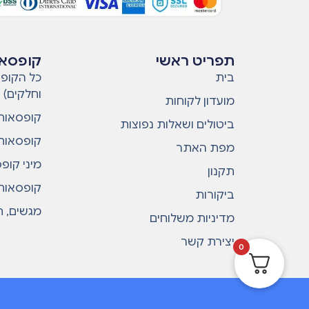
תפריט ראשי
קופסאו
בית
כל הקופס
וחלקים)
מועדון לקוחות
קופסאות 
ביטולים ושאלות נפוצות
קופסאות 
מפת האתר
מיני קופ
תקנון
קופסאות 
ביקורות
מגשים, ח
מדיניות משלוחים
יצירת קשר
0