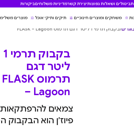
ת
ביטולים ושאלות נפוצות
יצירת קשר
מדיניות משלוחים
ביקורות
ות
משחקים ומוצרים חינוכיים
תיקים ותיקי אוכל
מוצרים משלימי
וגרים
/
בקבוק תרמי 1 ליטר דגם תרמוס FLASK – Lagoon
בקבוק תרמי 1
ליטר דגם
תרמוס FLASK
– Lagoon
פיוז’ן הוא הבקבוק 