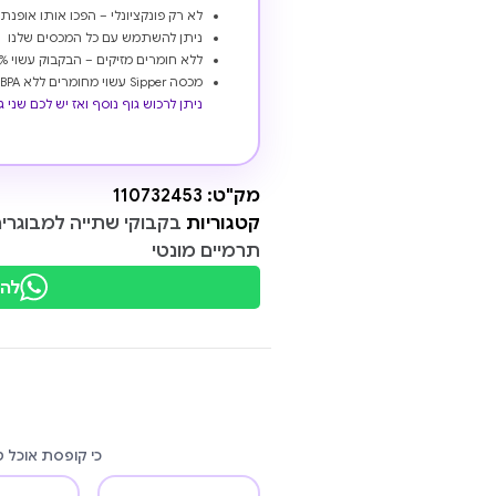
לא רק פונקציונלי – הפכו אותו אופנ
ניתן להשתמש עם כל המכסים שלנו
ללא חומרים מזיקים – הבקבוק עשוי 100% ללא עופרת וללא BPA
מכסה Sipper עשוי מחומרים ללא BPA לשתייה בטוחה
ניתן לרכוש גוף נוסף ואז יש לכם שני 
מק"ט:
110732453
קטגוריות
בקבוקי שתייה למבוגרי
תרמיים מונטי
להת
כי קופסת אוכל 