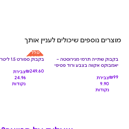
מוצרים נוספים שיכולים לעניין אותך
כולל
באמפר
בקבוק שתייה תרמי מנירוסטה –
בקבוק ספורט 1.5 ליטר Lagoon
יאמבוקס אקווה בצבע ורוד פסיפי
₪
249.60
צבירת
₪
99
צבירת
24.96
9.90
נקודות
נקודות