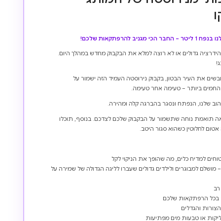
ו
י הידרציה גדולים או לא רוצה למלא את הבקבוק מחדש במהלך היום.
!
שים את העיר הבטון, בקבוק נירוסטה העמיד הזה ישמור על
החמים ביותר – טעימה אחר טעימה.
רצועת נשיאה תואמת נוחה שתשמור על הבקבוק שלכם לצדכם. בנוסף, תוכלו
טום לחלוטין כשהוא סגור היטב.
וחים למדיח כלים, מה שהופך את הניקוי לקל
 – מושלם למבוגרים ולילדים גדולים שעברו לליגה הגדולה של שמירה על
רב
ד בכל הרפתקאות שלכם
צורות והגדלים
חליקות או טבעות מים מפתיעות