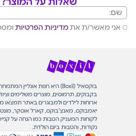
שאלות על המוצר? מ
אני מאשר/ת את
מדיניות הפרטיות
ומסכי
בוקסאיל (Boxil) היא חנות אונליין 
בקבוקים, תרמוסים, מוצרים משלימים וציוד
ארוחות לילדים ולמבוגרים באתר תמצאו מות
יאמבוקס, מאנצ’בוקס, קארל אוסקר, מונטי ו
לקוחות המעניק הטבות כמו הנחה על קנייה
נקודות, והטבות ביום הולדת.