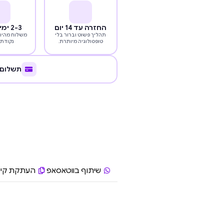
החזרה עד 14 יום
2-3 ימי עסקים
תהליך פשוט וברור בלי
משלוח מהיר 
טופסולוגיה מיותרת.
נקודת 
תשלום 
שיתוף בווטאסאפ
העתקת קיש